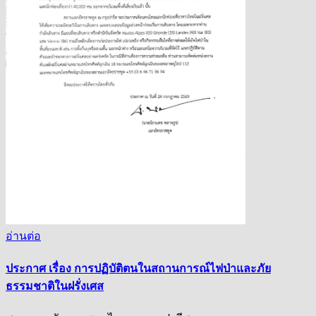
อ่านต่อ
ประกาศ เรื่อง การปฏิบัติตนในสถานการณ์ไฟป่าและภัย
ธรรมชาติในฝรั่งเศส