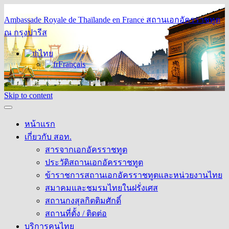
Ambassade Royale de Thaïlande en France
สถานเอกอัครราชทูต
ณ กรุงปารีส
ไทย
Français
Skip to content
หน้าแรก
เกี่ยวกับ สอท.
สารจากเอกอัครราชทูต
ประวัติสถานเอกอัครราชทูต
ข้าราชการสถานเอกอัครราชทูตและหน่วยงานไทย
สมาคมและชมรมไทยในฝรั่งเศส
สถานกงสุลกิตติมศักดิ์
สถานที่ตั้ง / ติดต่อ
บริการคนไทย