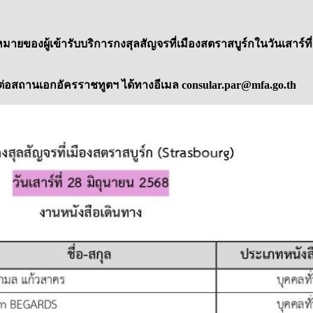
องผู้เข้ารับบริการกงสุลสัญจรที่เมืองสตราสบูร์กในวันเสาร์ที่ 28
ต่อสถานเอกอัครราชทูตฯ ได้ทางอีเมล consular.par@mfa.go.th