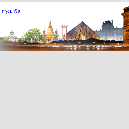
กรุงปารีส