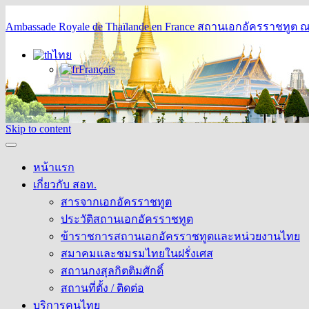
Ambassade Royale de Thaïlande en France
สถานเอกอัครราชทูต ณ 
ไทย
Français
Skip to content
หน้าแรก
เกี่ยวกับ สอท.
สารจากเอกอัครราชทูต
ประวัติสถานเอกอัครราชทูต
ข้าราชการสถานเอกอัครราชทูตและหน่วยงานไทย
สมาคมและชมรมไทยในฝรั่งเศส
สถานกงสุลกิตติมศักดิ์
สถานที่ตั้ง / ติดต่อ
บริการคนไทย