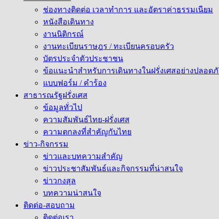
ช่องทางติดต่อ เวลาทำการ และอัตราค่าธรรมเนียม
หนังสือเดินทาง
งานนิติกรณ์
งานทะเบียนราษฎร / ทะเบียนครอบครัว
บัตรประจำตัวประชาชน
ข้อแนะนำสำหรับการเดินทางในฝรั่งเศสอย่างปลอดภั
แบบฟอร์ม / คำร้อง
สาธารณรัฐฝรั่งเศส
ข้อมูลทั่วไป
ความสัมพันธ์ไทย-ฝรั่งเศส
ความตกลงที่สำคัญกับไทย
ข่าว-กิจกรรม
ข่าวและบทความสำคัญ
ข่าวประชาสัมพันธ์และกิจกรรมที่น่าสนใจ
ข่าวกงสุล
บทความน่าสนใจ
ติดต่อ-สอบถาม
ติดต่อเรา