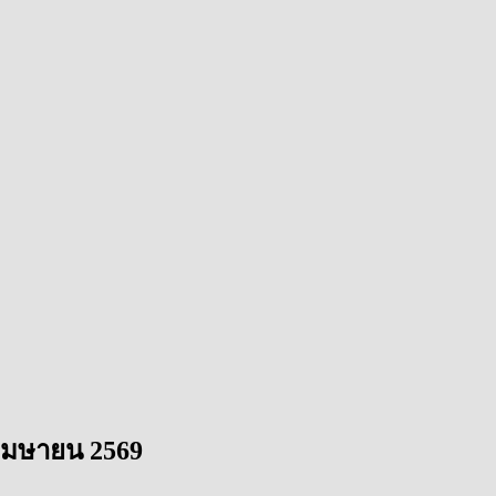
6 เมษายน 2569