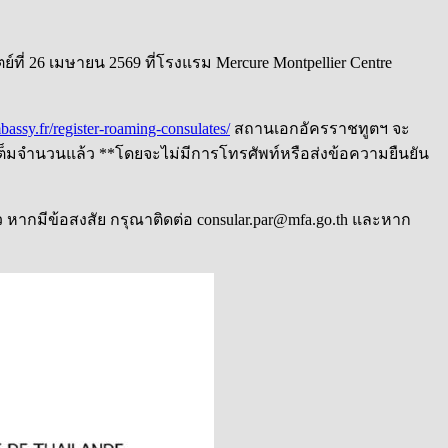
ที่ 26 เมษายน 2569 ที่โรงแรม Mercure Montpellier Centre
assy.fr/register-roaming-consulates/
สถานเอกอัครราชทูตฯ จะ
นเต็มจำนวนแล้ว **โดยจะไม่มีการโทรศัพท์หรือส่งข้อความยืนยัน
 หากมีข้อสงสัย กรุณาติดต่อ consular.par@mfa.go.th และหาก