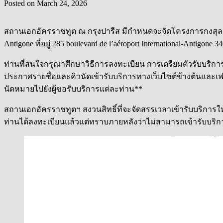
Posted on
March 24, 2026
สถานเอกอัครราชทูต ณ กรุงปารีส มีกำหนดจะจัดโครงการกงสุลสัญจร ณ
Antigone ที่อยู่ 285 boulevard de l’aéroport International-Antigone 3
ท่านที่สนใจกรุณาศึกษาวิธีการลงทะเบียน การเตรียมตัวรับบริก
ประกาศรายชื่อและคิวนัดเข้ารับบริการทางเว็บไซต์ข้างต้นและเฟซ
นัดหมายไปยังผู้ขอรับบริการแต่ละท่าน**
สถานเอกอัครราชทูตฯ สงวนสิทธิ์ที่จะจัดสรรเวลาเข้ารับบริการใ
ท่านได้ลงทะเบียนแล้วแต่ทราบภายหลังว่าไม่สามารถเข้ารับบริ