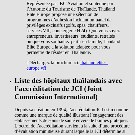
Représentée par IBC Aviation et soutenue par
l’Autorité du Tourisme de Thaïlande, Thailand
Elite Europe propose une sélection de
programmes d’adhésion incluant un panel de
privilèges exclusifs (golfs, spas, chauffeurs,
services VIP, conciergerie H24).
Que vous soyez
entrepreneurs, investisseurs, étudiants, retraités
ou que vous souhaitiez partir en famille, Thailand
Elite Europe a la solution adaptée pour vous
permettre de résider en Thaïlande.
Téléchargez la brochure ici:
thailand elite –
europe vff
Liste des hôpitaux thaïlandais avec
l’accréditation de JCI (Joint
Commission International)
Depuis sa création en 1994, l’accréditation JCI est reconnue
comme une marque de qualité illustrant l’engagement des
établissements de soins de santé envers de bonnes pratiques.
L’octroi de l’accréditation survient à la suite d’une procédure
d’évaluation minutieuse durant laquelle la JCI détermine si