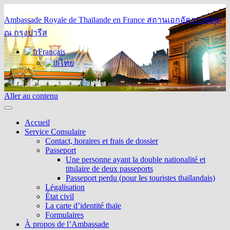
Ambassade Royale de Thaïlande en France
สถานเอกอัครราชทูต
ณ กรุงปารีส
Français
ไทย
Aller au contenu
Accueil
Service Consulaire
Contact, horaires et frais de dossier
Passeport
Une personne ayant la double nationalité et
titulaire de deux passeports
Passeport perdu (pour les touristes thaïlandais)
Légalisation
État civil
La carte d’identité thaïe
Formulaires
À propos de l’Ambassade