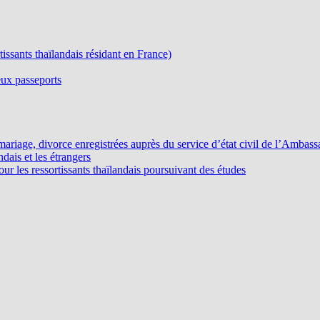
ssants thaïlandais résidant en France)
eux passeports
, mariage, divorce enregistrées auprès du service d’état civil de l’Ambas
ndais et les étrangers
pour les ressortissants thaïlandais poursuivant des études