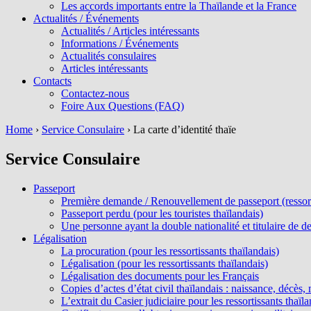
Les accords importants entre la Thaïlande et la France
Actualités / Événements
Actualités / Articles intéressants
Informations / Événements
Actualités consulaires
Articles intéressants
Contacts
Contactez-nous
Foire Aux Questions (FAQ)
Home
›
Service Consulaire
›
La carte d’identité thaïe
Service Consulaire
Passeport
Première demande / Renouvellement de passeport (ressorti
Passeport perdu (pour les touristes thaïlandais)
Une personne ayant la double nationalité et titulaire de d
Légalisation
La procuration (pour les ressortissants thaïlandais)
Légalisation (pour les ressortissants thaïlandais)
Légalisation des documents pour les Français
Copies d’actes d’état civil thaïlandais : naissance, décès
L’extrait du Casier judiciaire pour les ressortissants thaïla