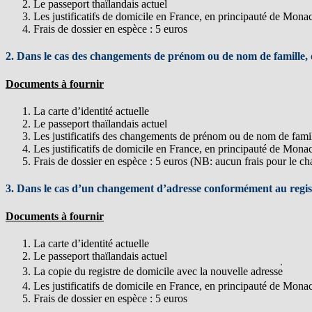
Le passeport thaïlandais actuel
Les justificatifs de domicile en France, en principauté de Monaco,
Frais de dossier en espèce : 5 euros
2. Dans le cas des changements de prénom ou de nom de famille,
Documents à fournir
La carte d’identité actuelle
Le passeport thaïlandais actuel
Les justificatifs des changements de prénom ou de nom de famil
Les justificatifs de domicile en France, en principauté de Monaco,
Frais de dossier en espèce : 5 euros (NB: aucun frais pour le
3. Dans le cas d’un changement d’adresse conformément au registre
Documents à fournir
La carte d’identité actuelle
Le passeport thaïlandais actuel
La copie du registre de domicile avec la nouvelle adresse่
Les justificatifs de domicile en France, en principauté de Monaco,
Frais de dossier en espèce : 5 euros