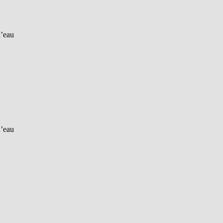
d’eau
d’eau