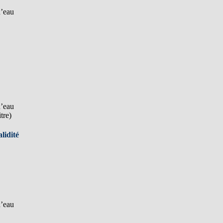
d’eau
d’eau
tre)
lidité
d’eau