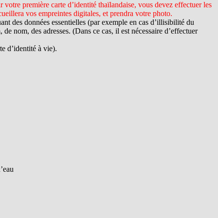
 votre première carte d’identité thaïlandaise, vous devez effectuer les
ueillera vos empreintes digitales, et prendra votre photo.
t des données essentielles (par exemple en cas d’illisibilité du
de nom, des adresses. (Dans ce cas, il est nécessaire d’effectuer
e d’identité à vie).
d’eau