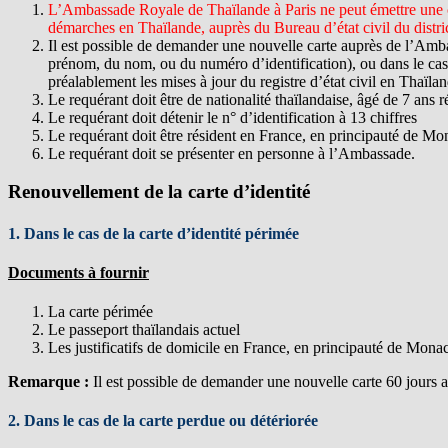
L’Ambassade Royale de Thaïlande à Paris ne peut émettre une cart
démarches en Thaïlande, auprès du Bureau d’état civil du distric
Il est possible de demander une nouvelle carte auprès de l’Amba
prénom, du nom, ou du numéro d’identification), ou dans le cas 
préalablement les mises à jour du registre d’état civil en Thaïlan
Le requérant doit être de nationalité thaïlandaise, âgé de 7 ans r
Le requérant doit détenir le n° d’identification à 13 chiffres
Le requérant doit être résident en France, en principauté de M
Le requérant doit se présenter en personne à l’Ambassade.
Renouvellement de la carte d’identité
1. Dans le cas de la carte d’identité périmée
Documents à fournir
La carte périmée
Le passeport thaïlandais actuel
Les justificatifs de domicile en France, en principauté de Monaco,
Remarque :
Il est possible de demander une nouvelle carte 60 jours av
2. Dans le cas de la carte perdue ou détériorée