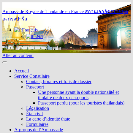
Ambassade Royale de Thaïlande en France
สถานเอกอัครราชทูต
ณ กรุงปารีส
Français
ไทย
Aller au contenu
Accueil
Service Consulaire
Contact, horaires et frais de dossier
Passeport
Une personne ayant la double nationalité et
titulaire de deux passeports
Passeport perdu (pour les touristes thaïlandais)
Légalisation
État civil
La carte d’identité thaïe
Formulaires
À propos de l’Ambassade