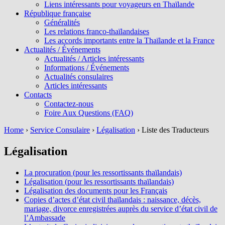
Liens intéressants pour voyageurs en Thaïlande
République française
Généralités
Les relations franco-thaïlandaises
Les accords importants entre la Thaïlande et la France
Actualités / Événements
Actualités / Articles intéressants
Informations / Événements
Actualités consulaires
Articles intéressants
Contacts
Contactez-nous
Foire Aux Questions (FAQ)
Home
›
Service Consulaire
›
Légalisation
›
Liste des Traducteurs
Légalisation
La procuration (pour les ressortissants thaïlandais)
Légalisation (pour les ressortissants thaïlandais)
Légalisation des documents pour les Français
Copies d’actes d’état civil thaïlandais : naissance, décès,
mariage, divorce enregistrées auprès du service d’état civil de
l’Ambassade