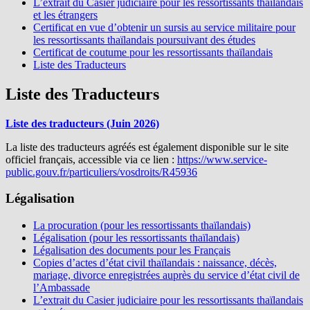
L’extrait du Casier judiciaire pour les ressortissants thaïlandais
et les étrangers
Certificat en vue d’obtenir un sursis au service militaire pour
les ressortissants thaïlandais poursuivant des études
Certificat de coutume pour les ressortissants thaïlandais
Liste des Traducteurs
Liste des Traducteurs
Liste des traducteurs (Juin 2026)
La liste des traducteurs agréés est également disponible sur le site
officiel français, accessible via ce lien :
https://www.service-
public.gouv.fr/particuliers/vosdroits/R45936
Légalisation
La procuration (pour les ressortissants thaïlandais)
Légalisation (pour les ressortissants thaïlandais)
Légalisation des documents pour les Français
Copies d’actes d’état civil thaïlandais : naissance, décès,
mariage, divorce enregistrées auprès du service d’état civil de
l’Ambassade
L’extrait du Casier judiciaire pour les ressortissants thaïlandais