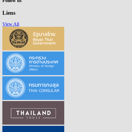
Follow us
Liens
View All