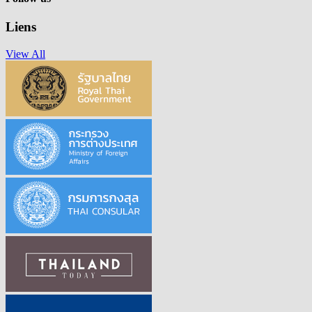
Liens
View All