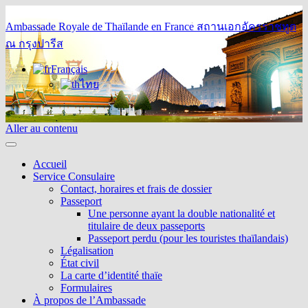
Ambassade Royale de Thaïlande en France
สถานเอกอัครราชทูต
ณ กรุงปารีส
Français
ไทย
Aller au contenu
Accueil
Service Consulaire
Contact, horaires et frais de dossier
Passeport
Une personne ayant la double nationalité et
titulaire de deux passeports
Passeport perdu (pour les touristes thaïlandais)
Légalisation
État civil
La carte d’identité thaïe
Formulaires
À propos de l’Ambassade