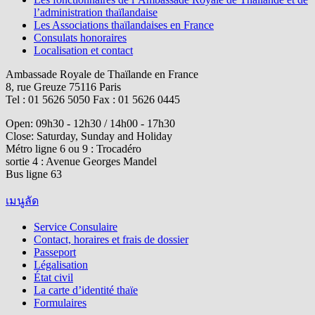
l’administration thaïlandaise
Les Associations thaïlandaises en France
Consulats honoraires
Localisation et contact
Ambassade Royale de Thaïlande en France
8, rue Greuze 75116 Paris
Tel : 01 5626 5050 Fax : 01 5626 0445
Open: 09h30 - 12h30 / 14h00 - 17h30
Close: Saturday, Sunday and Holiday
Métro ligne 6 ou 9 : Trocadéro
sortie 4 : Avenue Georges Mandel
Bus ligne 63
เมนูลัด
Service Consulaire
Contact, horaires et frais de dossier
Passeport
Légalisation
État civil
La carte d’identité thaïe
Formulaires