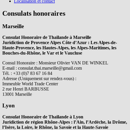
Localisation et contact
Consulats honoraires
Marseille
Consulat Honoraire de Thaïlande à Marseille
Juridiction de Provence Alpes Côte d’Azur :
Les Alpes-de-
Haute-Provence, les Hautes-Alpes, les Alpes-Maritimes, les
Bouches-du-Rhône, le Var et le Vaucluse
Consul Honoraire : Monsieur Olivier VAN DE WINKEL
E-mail : consulat.thai.marseille@gmail.com
Tél. : +33 (0)7 83 67 16 84
Adresse (Uniquement sur rendez-vous) :
Immeuble World Trade Center
2 rue Henri BARBUSSE
13001 Marseille
Lyon
Consulat Honoraire de Thaïlande à Lyon
Juridiction de région Rhône-Alpes :
l’Ain, l’Ardèche, la Drôme,
l’Isère, la Loire, le Rhône, la Savoie et la Haute-Savoie