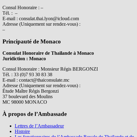
Consul Honoraire : –
Tél. : –
E-mail : consulat.thai.lyon@icloud.com
Adresse (Uniquement sur rendez-vous) :
–
Principauté de Monaco
Consulat Honoraire de Thaïlande à Monaco
Juridiction : Monaco
Consul Honoraire : Monsieur Régis BERGONZI
Tél. : 33 (0)7 93 30 83 38
E-mail : contact@thaiconsulate.mc
Adresse (Uniquement sur rendez-vous) :
Étude Maître Régis Bergonzi
37 boulevard des Moulins
MC 98000 MONACO
À propos de l’Ambassade
Lettres de l’Ambassadeur
Histoire
Les fonctionnaires de l’Ambassade Royale de Thaïlande et de