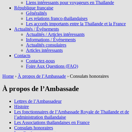
Liens intéressants pour voyageurs en Thaïlande
République française
Généralités
Les relations franco-thaïlandaises
Les accords importants entre la Thaïlande et la France
Actualités / Événements
Actualités / Articles intéressants
Informations / Événements
Actualités consulaires
Articles intéressants
Contacts
Contactez-nous
Foire Aux Questions (FAQ)
Home
›
À propos de l’Ambassade
›
Consulats honoraires
À propos de l’Ambassade
Lettres de l’Ambassadeur
Histoire
Les fonctionnaires de l’Ambassade Royale de Thaïlande et de
l’administration thaïlandaise
Les Associations thaïlandaises en France
Consulats honoraires