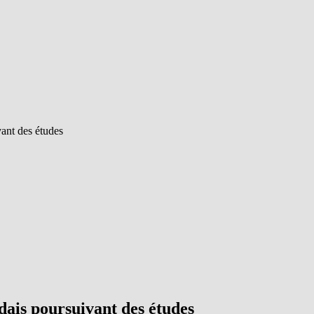
vant des études
ndais poursuivant des études