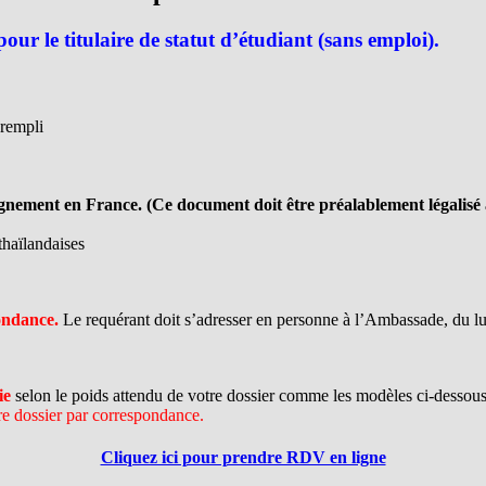
ur le titulaire de statut d’étudiant (sans emploi).
rempli
eignement en France. (Ce document doit être préalablement légalis
thaïlandaises
pondance.
Le requérant doit s’adresser en personne à l’Ambassade, du lun
ie
selon le poids attendu de votre dossier comme les modèles ci-dessous
e dossier par correspondance.
Cliquez ici pour prendre RDV en ligne