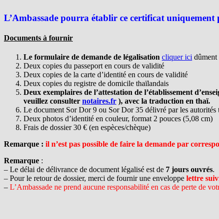
L’Ambassade pourra établir ce certificat uniquement po
Documents à fournir
Le formulaire de demande de légalisation
cliquer ici
dûment 
Deux copies du passeport en cours de validité
Deux copies de la carte d’identité en cours de validité
Deux copies du registre de domicile thaïlandais
Deux exemplaires de l’attestation de l’établissement d’ens
veuillez consulter
notaires.fr
), avec la traduction en thaï.
Le document Sor Dor 9 ou Sor Dor 35 délivré par les autorités 
Deux photos d’identité en couleur, format 2 pouces (5,08 cm)
Frais de dossier 30 € (en espèces/chèque)
Remarque :
il n’est pas possible de faire la demande par corres
Remarque
:
– Le délai de délivrance de document légalisé est de
7 jours ouvrés
.
– Pour le retour de dossier, merci de fournir une enveloppe
lettre suiv
–
L’Ambassade ne prend aucune responsabilité en cas de perte de votr