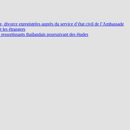
ge, divorce enregistrées auprès du service d’état civil de l’Ambassade
t les étrangers
s ressortissants thaïlandais poursuivant des études