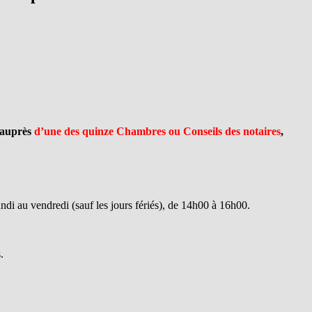
é auprès
d’une des quinze Chambres ou Conseils des notaires
,
di au vendredi (sauf les jours fériés), de 14h00 à 16h00.
.