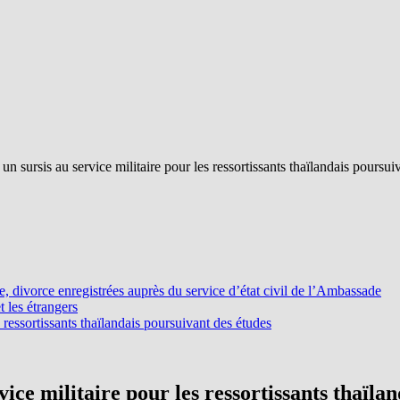
 un sursis au service militaire pour les ressortissants thaïlandais poursui
ge, divorce enregistrées auprès du service d’état civil de l’Ambassade
t les étrangers
s ressortissants thaïlandais poursuivant des études
vice militaire pour les ressortissants thaïla