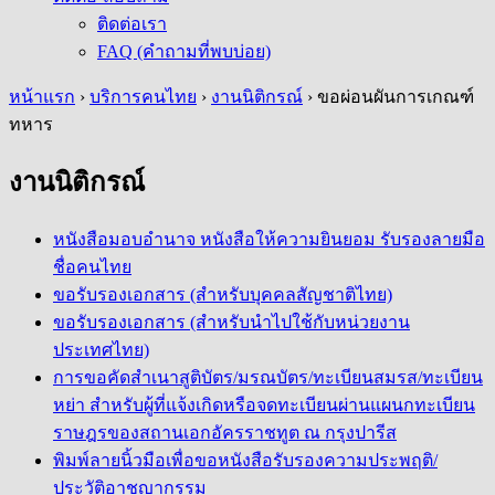
ติดต่อเรา
FAQ (คำถามที่พบบ่อย)
หน้าแรก
›
บริการคนไทย
›
งานนิติกรณ์
›
ขอผ่อนผันการเกณฑ์
ทหาร
งานนิติกรณ์
หนังสือมอบอำนาจ หนังสือให้ความยินยอม รับรองลายมือ
ชื่อคนไทย
ขอรับรองเอกสาร (สำหรับบุคคลสัญชาติไทย)
ขอรับรองเอกสาร (สำหรับนำไปใช้กับหน่วยงาน
ประเทศไทย)
การขอคัดสำเนาสูติบัตร/มรณบัตร/ทะเบียนสมรส/ทะเบียน
หย่า สำหรับผู้ที่แจ้งเกิดหรือจดทะเบียนผ่านแผนกทะเบียน
ราษฎรของสถานเอกอัครราชทูต ณ กรุงปารีส
พิมพ์ลายนิ้วมือเพื่อขอหนังสือรับรองความประพฤติ/
ประวัติอาชญากรรม