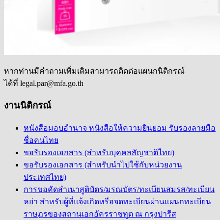
หากท่านมีคำถามเพิ่มเติมสามารถติดต่อแผนกนิติกรณ์
ได้ที่ legal.par@mfa.go.th
งานนิติกรณ์
หนังสือมอบอำนาจ หนังสือให้ความยินยอม รับรองลายมือ
ชื่อคนไทย
ขอรับรองเอกสาร (สำหรับบุคคลสัญชาติไทย)
ขอรับรองเอกสาร (สำหรับนำไปใช้กับหน่วยงาน
ประเทศไทย)
การขอคัดสำเนาสูติบัตร/มรณบัตร/ทะเบียนสมรส/ทะเบียน
หย่า สำหรับผู้ที่แจ้งเกิดหรือจดทะเบียนผ่านแผนกทะเบียน
ราษฎรของสถานเอกอัครราชทูต ณ กรุงปารีส