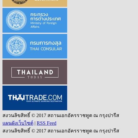
สงวนลิขสิทธิ์ © 2017 สถานเอกอัครราชทูต ณ กรุงปารีส
แผนผังเว็บไซต์
|
RSS Feed
สงวนลิขสิทธิ์ © 2017 สถานเอกอัครราชทูต ณ กรุงปารีส