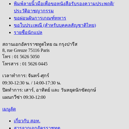
พิมพ์ลายนิ้วมือเพื่อขอหนังสือรับรองความประพฤติ/
ประวัติอาชญากรรม
ขอผ่อนผันการเกณฑ์ทหาร
ขอใบประเพณี (สำหรับบุคคลสัญชาติไทย)
รายชื่อนักแปล
สถานเอกอัครราชทูตไทย ณ กรุงปารีส
8, rue Greuze 75116 Paris
โทร : 01 5626 5050
โทรสาร : 01 5626 0445
เวลาทำการ: จันทร์-ศุกร์
09:30-12:30 น. / 14:00-17:30 น.
ปิดทำการ: เสาร์, อาทิตย์ และ วันหยุดนักขัตฤกษ์
แผนกวีซ่า 09:30-12:00
เมนูลัด
เกี่ยวกับ สอท.
สารจากเอกอัครราชทูต