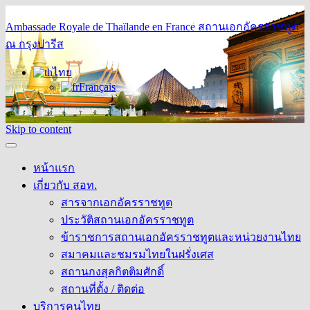
Ambassade Royale de Thaïlande en France
สถานเอกอัครราชทูต
ณ กรุงปารีส
ไทย
Français
Skip to content
หน้าแรก
เกี่ยวกับ สอท.
สารจากเอกอัครราชทูต
ประวัติสถานเอกอัครราชทูต
ข้าราชการสถานเอกอัครราชทูตและหน่วยงานไทย
สมาคมและชมรมไทยในฝรั่งเศส
สถานกงสุลกิตติมศักดิ์
สถานที่ตั้ง / ติดต่อ
บริการคนไทย