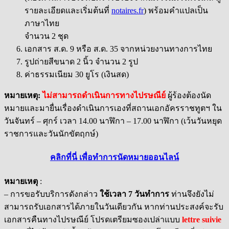
รายละเอียดและเริ่มต้นที่
notaires.fr
) พร้อมคำแปลเป็น
ภาษาไทย
จำนวน 2 ชุด
เอกสาร ส.ด. 9 หรือ ส.ด. 35 จากหน่วยงานทางการไทย
รูปถ่ายสีขนาด 2 นิ้ว จำนวน 2 รูป
ค่าธรรมเนียม 30 ยูโร (เงินสด)
หมายเหตุ:
ไม่สามารถดำเนินการทางไปรษณีย์
ผู้ร้องต้องนัด
หมายและมายื่นเรื่องดำเนินการเองที่สถานเอกอัครราชทูตฯ ใน
วันจันทร์ – ศุกร์ เวลา 14.00 นาฬิกา – 17.00 นาฬิกา (เว้นวันหยุด
ราชการและวันนักขัตฤกษ์)
คลิกที่นี่ เพื่อทำการนัดหมายออนไลน์
หมายเหตุ
:
– การขอรับบริการดังกล่าว
ใช้เวลา 7 วันทำการ
ท่านจึงยังไม่
สามารถรับเอกสารได้ภายในวันเดียวกัน หากท่านประสงค์จะรับ
เอกสารคืนทางไปรษณีย์ โปรดเตรียมซองเปล่าแบบ
lettre suivie