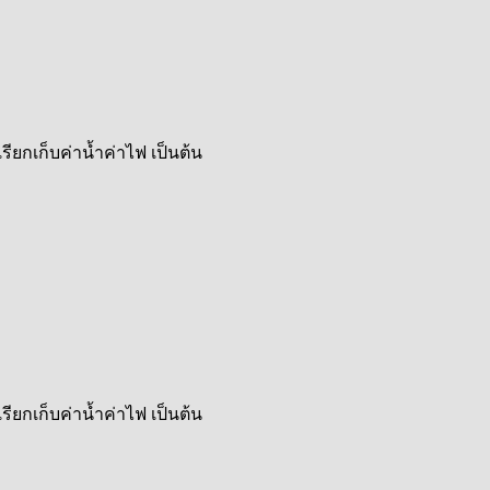
ียกเก็บค่าน้ำค่าไฟ เป็นต้น
ียกเก็บค่าน้ำค่าไฟ เป็นต้น