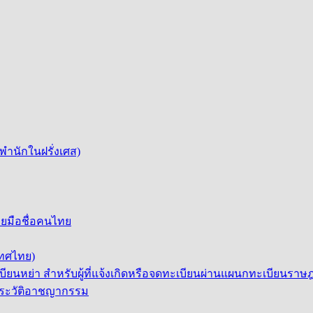
นพำนักในฝรั่งเศส)
ยมือชื่อคนไทย
เทศไทย)
ียนหย่า สำหรับผู้ที่แจ้งเกิดหรือจดทะเบียนผ่านแผนกทะเบียนร
/ประวัติอาชญากรรม