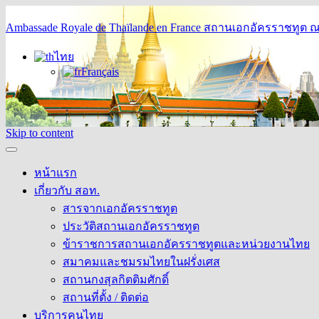
Ambassade Royale de Thaïlande en France
สถานเอกอัครราชทูต ณ 
ไทย
Français
Skip to content
หน้าแรก
เกี่ยวกับ สอท.
สารจากเอกอัครราชทูต
ประวัติสถานเอกอัครราชทูต
ข้าราชการสถานเอกอัครราชทูตและหน่วยงานไทย
สมาคมและชมรมไทยในฝรั่งเศส
สถานกงสุลกิตติมศักดิ์
สถานที่ตั้ง / ติดต่อ
บริการคนไทย