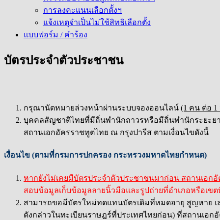
การลงคะแนนเลือกตั้งฯ
แจ้งเหตุจำเป็นไม่ใช้สิทธิเลือกตั้ง
แบบฟอร์ม / คำร้อง
บัตรประจำตัวประชาชน
กรุณานัดหมายล่วงหน้าผ่านระบบจองออนไลน์
(1 คน ต่อ 1
บุคคลสัญชาติไทยที่มีถิ่นพำนักถาวรหรือมีถิ่นพำนักระยะย
สถานเอกอัครราชทูตไทย ณ กรุงปารีส ตามเงื่อนไขดังนี้
เงื่อนไข (ตามที่กรมการปกครอง กระทรวงมหาดไทยกำหนด)
หากยังไม่เคยมีบัตรประจำตัวประชาชนมาก่อน สถานเอกอั
สอบข้อมูลเก็บข้อมูลลายนิ้วมือและรูปถ่ายที่อำเภอหรือเขตที
สามารถขอมีบัตรใหม่ทดแทนบัตรเดิมที่หมดอายุ สูญหาย เลอะเลื
ดังกล่าวในทะเบียนราษฎร์ที่ประเทศไทยก่อน) ที่สถานเอก