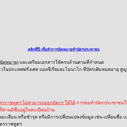
คลิกที่นี่ เพื่อทำการนัดหมายทำบัตรประชาชน
 นัดหมาย)
และเตรียมเอกสารให้ครบถ้วนตามที่กำหนด
าวในประเทศฝรั่งเศส แอลจีเรียและโมนาโก ที่บัตรเดิมหมดอายุ สูญห
ครราชทูตฯ ไม่สามารถออกบัตรฯ ให้ได้
การขอทำบัตรประชาชนใบแร
่ท่านมีชื่ออยู่ในทะเบียนบ้าน
อน หรือชำรุด หรือมีการเปลี่ยนแปลงข้อมูล เช่น เปลี่ยนชื่อ เปลี่
อัครราชทูตฯ