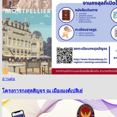
อ่านต่อ
โครงการกงสุลสัญจร ณ เมืองมงต์เปลิเย่