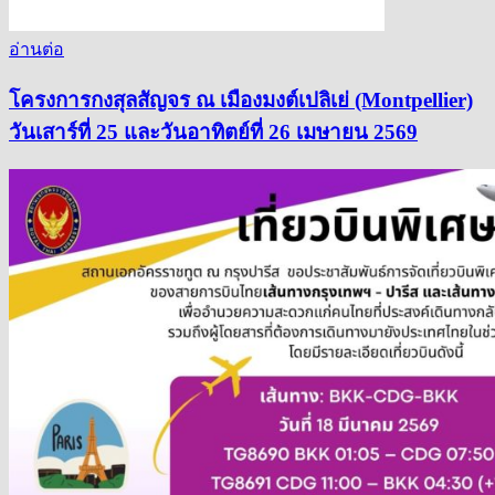
อ่านต่อ
โครงการกงสุลสัญจร ณ เมืองมงต์เปลิเย่ (Montpellier)
วันเสาร์ที่ 25 และวันอาทิตย์ที่ 26 เมษายน 2569