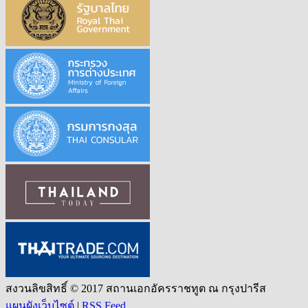
สงวนลิขสิทธิ์ © 2017 สถานเอกอัครราชทูต ณ กรุงปารีส
แผนผังเว็บไซต์
|
RSS Feed