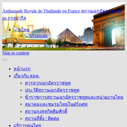
Ambassade Royale de Thaïlande en France
สถานเอกอัครราชทูต
ณ กรุงปารีส
ไทย
Français
Skip to content
หน้าแรก
เกี่ยวกับ สอท.
สารจากเอกอัครราชทูต
ประวัติสถานเอกอัครราชทูต
ข้าราชการสถานเอกอัครราชทูตและหน่วยงานไทย
สมาคมและชมรมไทยในฝรั่งเศส
สถานกงสุลกิตติมศักดิ์
สถานที่ตั้ง / ติดต่อ
บริการคนไทย