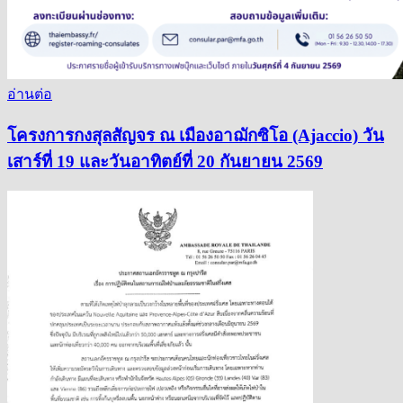
อ่านต่อ
โครงการกงสุลสัญจร ณ เมืองอาฌักซิโอ (Ajaccio) วัน
เสาร์ที่ 19 และวันอาทิตย์ที่ 20 กันยายน 2569