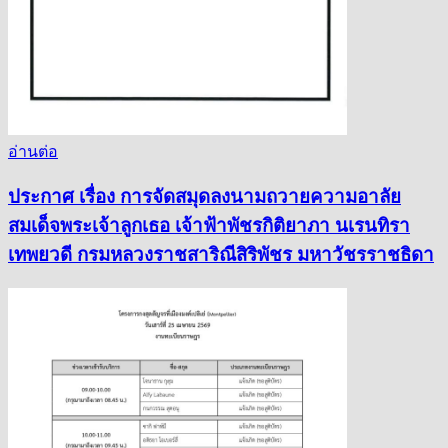
อ่านต่อ
ประกาศ เรื่อง การจัดสมุดลงนามถวายความอาลัย
สมเด็จพระเจ้าลูกเธอ เจ้าฟ้าพัชรกิติยาภา นเรนทิรา
เทพยวดี กรมหลวงราชสาริณีสิริพัชร มหาวัชรราชธิดา