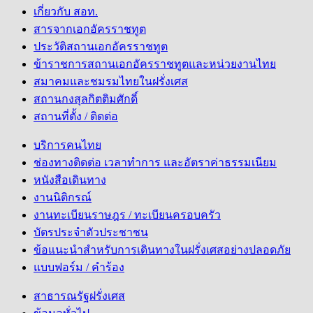
เกี่ยวกับ สอท.
สารจากเอกอัครราชทูต
ประวัติสถานเอกอัครราชทูต
ข้าราชการสถานเอกอัครราชทูตและหน่วยงานไทย
สมาคมและชมรมไทยในฝรั่งเศส
สถานกงสุลกิตติมศักดิ์
สถานที่ตั้ง / ติดต่อ
บริการคนไทย
ช่องทางติดต่อ เวลาทำการ และอัตราค่าธรรมเนียม
หนังสือเดินทาง
งานนิติกรณ์
งานทะเบียนราษฎร / ทะเบียนครอบครัว
บัตรประจำตัวประชาชน
ข้อแนะนำสำหรับการเดินทางในฝรั่งเศสอย่างปลอดภัย
แบบฟอร์ม / คำร้อง
สาธารณรัฐฝรั่งเศส