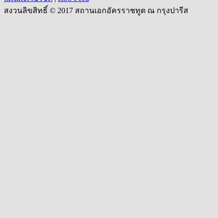
สงวนลิขสิทธิ์ © 2017 สถานเอกอัครราชทูต ณ กรุงปารีส