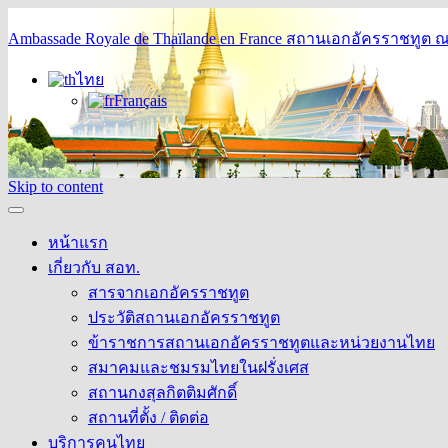
Ambassade Royale de Thaïlande en France
สถานเอกอัครราชทูต ณ 
ไทย
Français
Skip to content
หน้าแรก
เกี่ยวกับ สอท.
สารจากเอกอัครราชทูต
ประวัติสถานเอกอัครราชทูต
ข้าราชการสถานเอกอัครราชทูตและหน่วยงานไทย
สมาคมและชมรมไทยในฝรั่งเศส
สถานกงสุลกิตติมศักดิ์
สถานที่ตั้ง / ติดต่อ
บริการคนไทย