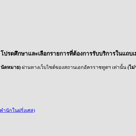
าง โปรดศึกษาและเลือกรายการที่ต้องการรับบริการในแถบเ
1 นัดหมาย)
ผ่านทางเว็บไซต์ของสถานเอกอัครราชทูตฯ เท่านั้น
(ไม่
นพำนักในฝรั่งเศส)