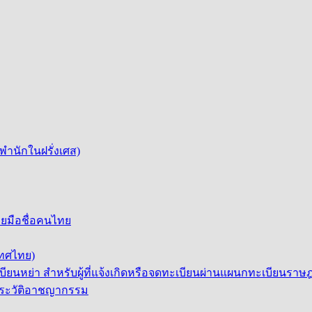
นพำนักในฝรั่งเศส)
ยมือชื่อคนไทย
เทศไทย)
ียนหย่า สำหรับผู้ที่แจ้งเกิดหรือจดทะเบียนผ่านแผนกทะเบียนร
/ประวัติอาชญากรรม