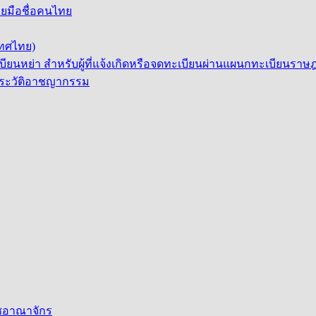
ยมือชื่อคนไทย
เทศไทย)
ียนหย่า สำหรับผู้ที่แจ้งเกิดหรือจดทะเบียนผ่านแผนกทะเบียนร
/ประวัติอาชญากรรม
ชอาณาจักร