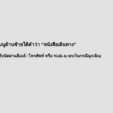
มนูด้านซ้ายใต้คำว่า “หนังสือเดินทาง”
รับนัดผ่านอีเมล์ / โทรศัพท์ หรือ Walk-in ยกเว้นกรณีฉุกเฉิน)