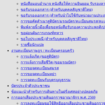
หนังสือมอบอำนาจ หนังสือให้ความยินยอม รับรองลา
ขอรับรองเอกสาร (สำหรับบุคคลสัญชาติไทย)
ขอรับรองเอกสาร (สำหรับนำไปใช้กับหน่วยงานประ
การขอคัดสำเนาสูติบัตร/มรณบัตร/ทะเบียนสมรส/ทะเบ
พิมพ์ลายนิ้วมือเพื่อขอหนังสือรับรองความประพฤติ
ขอผ่อนผันการเกณฑ์ทหาร
ขอใบประเพณี (สำหรับบุคคลสัญชาติไทย)
รายชื่อนักแปล
งานทะเบียนราษฎร / ทะเบียนครอบครัว
การแจ้งเกิด (ขอสูติบัตร)
การแจ้งการเสียชีวิต (ขอมรณบัตร)
การขอจดทะเบียนสมรส
การขอจดทะเบียนหย่า
การจดทะเบียนรับบุตรบุญธรรม
บัตรประจำตัวประชาชน
ข้อแนะนำสำหรับการเดินทางในฝรั่งเศสอย่างปลอดภัย
การออกเสียงประชามตินอกราชอาณาจักร พ.ศ. 2569
การลงทะเบียนขอใช้สิทธิออกเสียงประชามตินอกรา