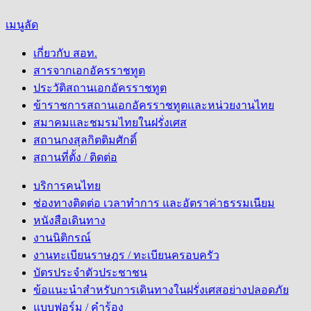
เมนูลัด
เกี่ยวกับ สอท.
สารจากเอกอัครราชทูต
ประวัติสถานเอกอัครราชทูต
ข้าราชการสถานเอกอัครราชทูตและหน่วยงานไทย
สมาคมและชมรมไทยในฝรั่งเศส
สถานกงสุลกิตติมศักดิ์
สถานที่ตั้ง / ติดต่อ
บริการคนไทย
ช่องทางติดต่อ เวลาทำการ และอัตราค่าธรรมเนียม
หนังสือเดินทาง
งานนิติกรณ์
งานทะเบียนราษฎร / ทะเบียนครอบครัว
บัตรประจำตัวประชาชน
ข้อแนะนำสำหรับการเดินทางในฝรั่งเศสอย่างปลอดภัย
แบบฟอร์ม / คำร้อง