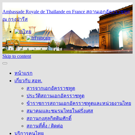
Ambassade Royale de Thaïlande en France
สถานเอกอัครราชทูต
ณ กรุงปารีส
ไทย
Français
Skip to content
หน้าแรก
เกี่ยวกับ สอท.
สารจากเอกอัครราชทูต
ประวัติสถานเอกอัครราชทูต
ข้าราชการสถานเอกอัครราชทูตและหน่วยงานไทย
สมาคมและชมรมไทยในฝรั่งเศส
สถานกงสุลกิตติมศักดิ์
สถานที่ตั้ง / ติดต่อ
บริการคนไทย