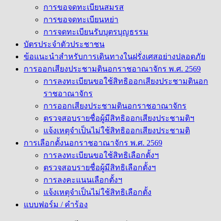
การขอจดทะเบียนสมรส
การขอจดทะเบียนหย่า
การจดทะเบียนรับบุตรบุญธรรม
บัตรประจำตัวประชาชน
ข้อแนะนำสำหรับการเดินทางในฝรั่งเศสอย่างปลอดภัย
การออกเสียงประชามตินอกราชอาณาจักร พ.ศ. 2569
การลงทะเบียนขอใช้สิทธิออกเสียงประชามตินอก
ราชอาณาจักร
การออกเสียงประชามตินอกราชอาณาจักร
ตรวจสอบรายชื่อผู้มีสิทธิออกเสียงประชามติฯ
แจ้งเหตุจำเป็นไม่ใช้สิทธิออกเสียงประชามติ
การเลือกตั้งนอกราชอาณาจักร พ.ศ. 2569
การลงทะเบียนขอใช้สิทธิเลือกตั้งฯ
ตรวจสอบรายชื่อผู้มีสิทธิเลือกตั้งฯ
การลงคะแนนเลือกตั้งฯ
แจ้งเหตุจำเป็นไม่ใช้สิทธิเลือกตั้ง
แบบฟอร์ม / คำร้อง