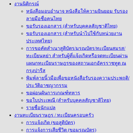
งานนิติกรณ์
หนังสือมอบอำนาจ หนังสือให้ความยินยอม รับรอง
ลายมือชื่อคนไทย
ขอรับรองเอกสาร (สำหรับบุคคลสัญชาติไทย)
ขอรับรองเอกสาร (สำหรับนำไปใช้กับหน่วยงาน
ประเทศไทย)
การขอคัดสำเนาสูติบัตร/มรณบัตร/ทะเบียนสมรส/
ทะเบียนหย่า สำหรับผู้ที่แจ้งเกิดหรือจดทะเบียนผ่าน
แผนกทะเบียนราษฎรของสถานเอกอัครราชทูต ณ
กรุงปารีส
พิมพ์ลายนิ้วมือเพื่อขอหนังสือรับรองความประพฤติ/
ประวัติอาชญากรรม
ขอผ่อนผันการเกณฑ์ทหาร
ขอใบประเพณี (สำหรับบุคคลสัญชาติไทย)
รายชื่อนักแปล
งานทะเบียนราษฎร / ทะเบียนครอบครัว
การแจ้งเกิด (ขอสูติบัตร)
การแจ้งการเสียชีวิต (ขอมรณบัตร)