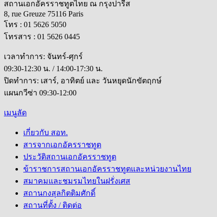
สถานเอกอัครราชทูตไทย ณ กรุงปารีส
8, rue Greuze 75116 Paris
โทร : 01 5626 5050
โทรสาร : 01 5626 0445
เวลาทำการ: จันทร์-ศุกร์
09:30-12:30 น. / 14:00-17:30 น.
ปิดทำการ: เสาร์, อาทิตย์ และ วันหยุดนักขัตฤกษ์
แผนกวีซ่า 09:30-12:00
เมนูลัด
เกี่ยวกับ สอท.
สารจากเอกอัครราชทูต
ประวัติสถานเอกอัครราชทูต
ข้าราชการสถานเอกอัครราชทูตและหน่วยงานไทย
สมาคมและชมรมไทยในฝรั่งเศส
สถานกงสุลกิตติมศักดิ์
สถานที่ตั้ง / ติดต่อ