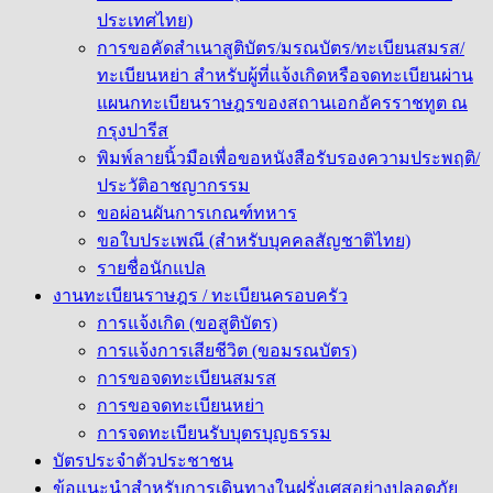
ประเทศไทย)
การขอคัดสำเนาสูติบัตร/มรณบัตร/ทะเบียนสมรส/
ทะเบียนหย่า สำหรับผู้ที่แจ้งเกิดหรือจดทะเบียนผ่าน
แผนกทะเบียนราษฎรของสถานเอกอัครราชทูต ณ
กรุงปารีส
พิมพ์ลายนิ้วมือเพื่อขอหนังสือรับรองความประพฤติ/
ประวัติอาชญากรรม
ขอผ่อนผันการเกณฑ์ทหาร
ขอใบประเพณี (สำหรับบุคคลสัญชาติไทย)
รายชื่อนักแปล
งานทะเบียนราษฎร / ทะเบียนครอบครัว
การแจ้งเกิด (ขอสูติบัตร)
การแจ้งการเสียชีวิต (ขอมรณบัตร)
การขอจดทะเบียนสมรส
การขอจดทะเบียนหย่า
การจดทะเบียนรับบุตรบุญธรรม
บัตรประจำตัวประชาชน
ข้อแนะนำสำหรับการเดินทางในฝรั่งเศสอย่างปลอดภัย