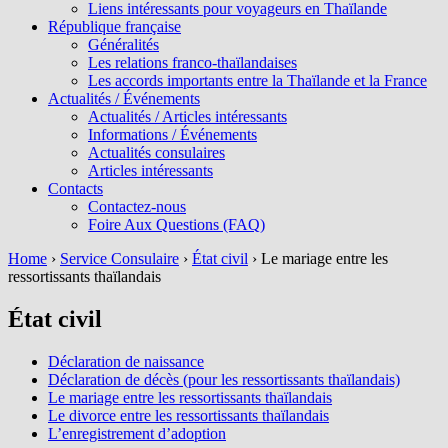
Liens intéressants pour voyageurs en Thaïlande
République française
Généralités
Les relations franco-thaïlandaises
Les accords importants entre la Thaïlande et la France
Actualités / Événements
Actualités / Articles intéressants
Informations / Événements
Actualités consulaires
Articles intéressants
Contacts
Contactez-nous
Foire Aux Questions (FAQ)
Home
›
Service Consulaire
›
État civil
›
Le mariage entre les
ressortissants thaïlandais
État civil
Déclaration de naissance
Déclaration de décès (pour les ressortissants thaïlandais)
Le mariage entre les ressortissants thaïlandais
Le divorce entre les ressortissants thaïlandais
L’enregistrement d’adoption