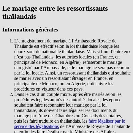
Le mariage entre les ressortissants
thaïlandais
Informations générales
L’enregistrement de mariage à l’Ambassade Royale de
Thaïlande est effectif selon la loi thaïlandaise lorsque les
époux sont de nationalité thaïlandaise. Mais si l’un d’entre eux
n’est pas Thaïlandais, les autorités locales (en France, en
principauté de Monaco, en Algérie), refuseront le mariage
enregistré par l’Ambassade, et le mariage ne sera pas reconnu
par la loi locale. Ainsi, un ressortissant thaïlandais qui souhaite
se marier avec un ressortissant étranger en France, en
principauté de Monaco, ou en Algérie, doit suivre les
procédures en vigueur dans ces pays.
Dans le cas d’un couple mixte, après être mariés selon les
procédures légales auprès des autorités locales, les époux
souhaitent faire reconnaître leur mariage par la loi
thaïlandaise, ils doivent faire légaliser les documents du
mariage par l’une des Chambres ou Conseils des notaires,
puis les faire traduire en thaïlandais, les
faire légaliser par le
service des légalisations
de l’Ambassade Royale de Thaïlande
et enfin, les faire légaliser par le Ministère des Affaires