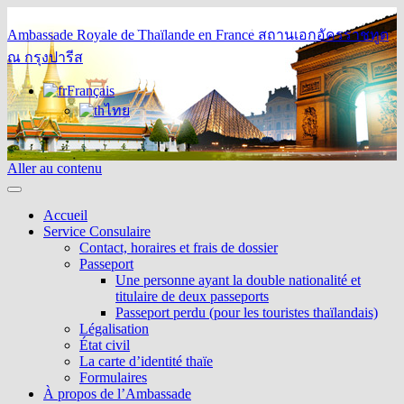
Ambassade Royale de Thaïlande en France
สถานเอกอัครราชทูต
ณ กรุงปารีส
Français
ไทย
Aller au contenu
Accueil
Service Consulaire
Contact, horaires et frais de dossier
Passeport
Une personne ayant la double nationalité et
titulaire de deux passeports
Passeport perdu (pour les touristes thaïlandais)
Légalisation
État civil
La carte d’identité thaïe
Formulaires
À propos de l’Ambassade