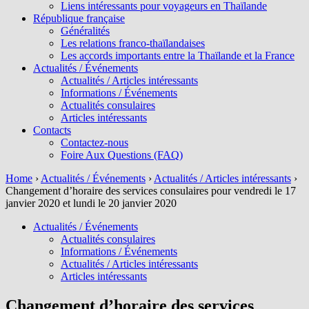
Liens intéressants pour voyageurs en Thaïlande
République française
Généralités
Les relations franco-thaïlandaises
Les accords importants entre la Thaïlande et la France
Actualités / Événements
Actualités / Articles intéressants
Informations / Événements
Actualités consulaires
Articles intéressants
Contacts
Contactez-nous
Foire Aux Questions (FAQ)
Home
›
Actualités / Événements
›
Actualités / Articles intéressants
›
Changement d’horaire des services consulaires pour vendredi le 17
janvier 2020 et lundi le 20 janvier 2020
Actualités / Événements
Actualités consulaires
Informations / Événements
Actualités / Articles intéressants
Articles intéressants
Changement d’horaire des services