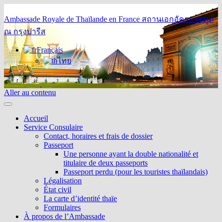
Ambassade Royale de Thaïlande en France
สถานเอกอัครราชทูต
ณ กรุงปารีส
Français
ไทย
Aller au contenu
Accueil
Service Consulaire
Contact, horaires et frais de dossier
Passeport
Une personne ayant la double nationalité et
titulaire de deux passeports
Passeport perdu (pour les touristes thaïlandais)
Légalisation
État civil
La carte d’identité thaïe
Formulaires
À propos de l’Ambassade