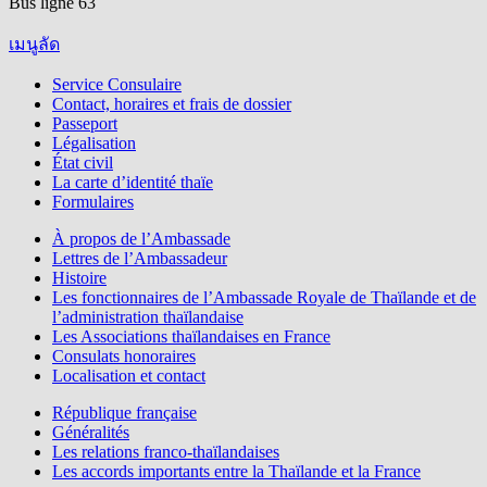
Bus ligne 63
เมนูลัด
Service Consulaire
Contact, horaires et frais de dossier
Passeport
Légalisation
État civil
La carte d’identité thaïe
Formulaires
À propos de l’Ambassade
Lettres de l’Ambassadeur
Histoire
Les fonctionnaires de l’Ambassade Royale de Thaïlande et de
l’administration thaïlandaise
Les Associations thaïlandaises en France
Consulats honoraires
Localisation et contact
République française
Généralités
Les relations franco-thaïlandaises
Les accords importants entre la Thaïlande et la France