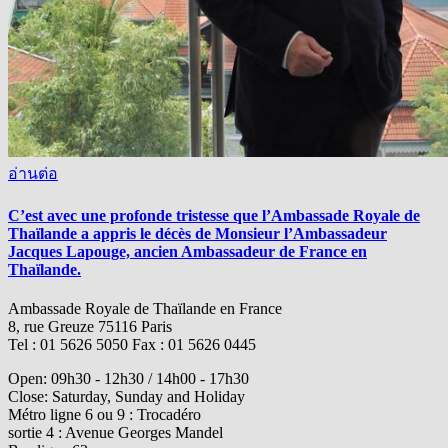
อ่านต่อ
C’est avec une profonde tristesse que l’Ambassade Royale de
Thaïlande a appris le décès de Monsieur l’Ambassadeur
Jacques Lapouge, ancien Ambassadeur de France en
Thaïlande.
Ambassade Royale de Thaïlande en France
8, rue Greuze 75116 Paris
Tel : 01 5626 5050 Fax : 01 5626 0445
Open: 09h30 - 12h30 / 14h00 - 17h30
Close: Saturday, Sunday and Holiday
Métro ligne 6 ou 9 : Trocadéro
sortie 4 : Avenue Georges Mandel