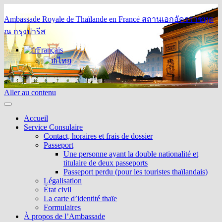
Ambassade Royale de Thaïlande en France
สถานเอกอัครราชทูต
ณ กรุงปารีส
Français
ไทย
Aller au contenu
Accueil
Service Consulaire
Contact, horaires et frais de dossier
Passeport
Une personne ayant la double nationalité et
titulaire de deux passeports
Passeport perdu (pour les touristes thaïlandais)
Légalisation
État civil
La carte d’identité thaïe
Formulaires
À propos de l’Ambassade