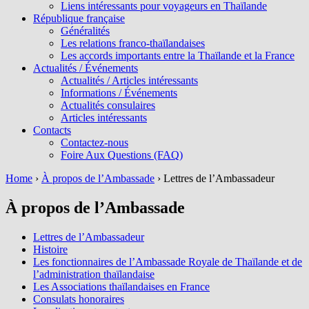
Liens intéressants pour voyageurs en Thaïlande
République française
Généralités
Les relations franco-thaïlandaises
Les accords importants entre la Thaïlande et la France
Actualités / Événements
Actualités / Articles intéressants
Informations / Événements
Actualités consulaires
Articles intéressants
Contacts
Contactez-nous
Foire Aux Questions (FAQ)
Home
›
À propos de l’Ambassade
›
Lettres de l’Ambassadeur
À propos de l’Ambassade
Lettres de l’Ambassadeur
Histoire
Les fonctionnaires de l’Ambassade Royale de Thaïlande et de
l’administration thaïlandaise
Les Associations thaïlandaises en France
Consulats honoraires