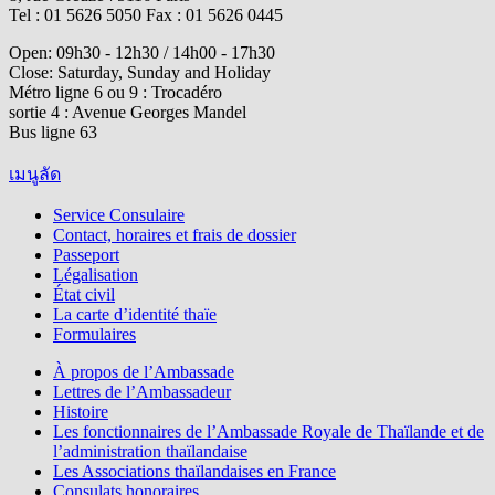
Tel : 01 5626 5050 Fax : 01 5626 0445
Open: 09h30 - 12h30 / 14h00 - 17h30
Close: Saturday, Sunday and Holiday
Métro ligne 6 ou 9 : Trocadéro
sortie 4 : Avenue Georges Mandel
Bus ligne 63
เมนูลัด
Service Consulaire
Contact, horaires et frais de dossier
Passeport
Légalisation
État civil
La carte d’identité thaïe
Formulaires
À propos de l’Ambassade
Lettres de l’Ambassadeur
Histoire
Les fonctionnaires de l’Ambassade Royale de Thaïlande et de
l’administration thaïlandaise
Les Associations thaïlandaises en France
Consulats honoraires