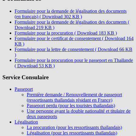
Formulaire pour la demande de légalisation des documents
(en français) ( Download 302 KB )
Formulaire pour la demande de légalisation des documents (
Download 219 KB )
Formulaire pour la procuration ( Download 183 KB )
Formulaire pour le certificat de consentement ( Download 164
KB )
Formulaire pour la lettre de consentement ( Download 66 KB
)
Formulaire pour la procuration pour le passeport en Thaïlande
( Download 53 KB )
Service Consulaire
Passeport
Première demande / Renouvellement de passeport
(ressortissants thaïlandais résidant en France)
Passeport perdu (pour les touristes thaïlandais)
Une personne ayant la double nationalité et titulaire de
deux passeports
Légalisation
La procuration (pour les ressortissants thaïlandais)
Légalisation (pour les ressortissants thaïlandais)