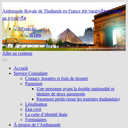
Ambassade Royale de Thaïlande en France
สถานเอกอัครราชทูต
ณ กรุงปารีส
Français
ไทย
Aller au contenu
Accueil
Service Consulaire
Contact, horaires et frais de dossier
Passeport
Une personne ayant la double nationalité et
titulaire de deux passeports
Passeport perdu (pour les touristes thaïlandais)
Légalisation
État civil
La carte d’identité thaïe
Formulaires
À propos de l’Ambassade