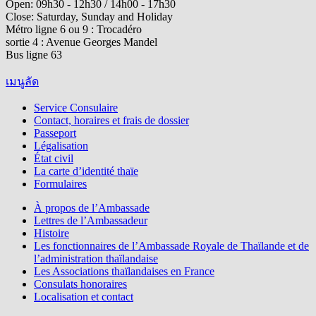
Open: 09h30 - 12h30 / 14h00 - 17h30
Close: Saturday, Sunday and Holiday
Métro ligne 6 ou 9 : Trocadéro
sortie 4 : Avenue Georges Mandel
Bus ligne 63
เมนูลัด
Service Consulaire
Contact, horaires et frais de dossier
Passeport
Légalisation
État civil
La carte d’identité thaïe
Formulaires
À propos de l’Ambassade
Lettres de l’Ambassadeur
Histoire
Les fonctionnaires de l’Ambassade Royale de Thaïlande et de
l’administration thaïlandaise
Les Associations thaïlandaises en France
Consulats honoraires
Localisation et contact