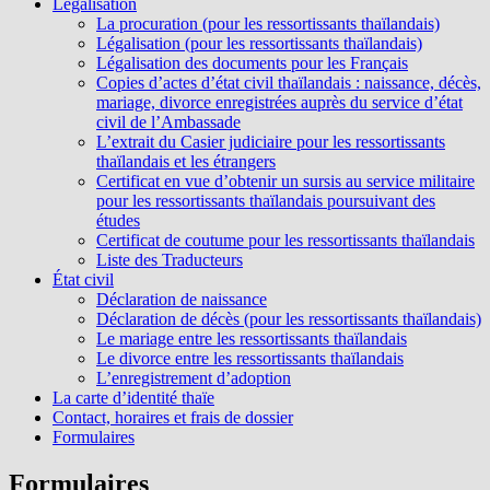
Légalisation
La procuration (pour les ressortissants thaïlandais)
Légalisation (pour les ressortissants thaïlandais)
Légalisation des documents pour les Français
Copies d’actes d’état civil thaïlandais : naissance, décès,
mariage, divorce enregistrées auprès du service d’état
civil de l’Ambassade
L’extrait du Casier judiciaire pour les ressortissants
thaïlandais et les étrangers
Certificat en vue d’obtenir un sursis au service militaire
pour les ressortissants thaïlandais poursuivant des
études
Certificat de coutume pour les ressortissants thaïlandais
Liste des Traducteurs
État civil
Déclaration de naissance
Déclaration de décès (pour les ressortissants thaïlandais)
Le mariage entre les ressortissants thaïlandais
Le divorce entre les ressortissants thaïlandais
L’enregistrement d’adoption
La carte d’identité thaïe
Contact, horaires et frais de dossier
Formulaires
Formulaires