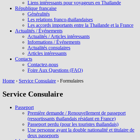
Liens intéressants pour voyageurs en Thaïlande
République française
Généralités
Les relations franco-thaïlandaises
Les accords importants entre la Thaïlande et la France
Actualités / Événements
Actualités / Articles intéressants
Informations / Événements
Actualités consulaires
Articles intéressants
Contacts
Contactez-nous
Foire Aux Questions (FAQ)
Home
›
Service Consulaire
›
Formulaires
Service Consulaire
Passeport
Première demande / Renouvellement de passeport
(ressortissants thaïlandais résidant en France)
Passeport perdu (pour les touristes thaïlandais)
Une personne ayant la double nationalité et titulaire de
deux passeports