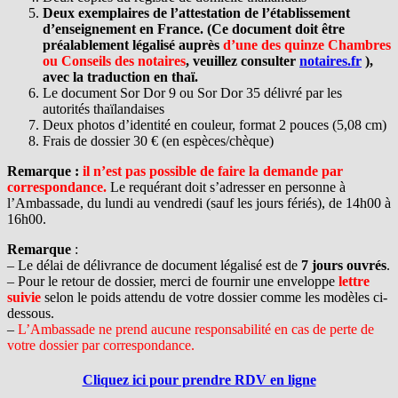
Deux exemplaires de l’attestation de l’établissement
d’enseignement en France. (Ce document doit être
préalablement légalisé auprès
d’une des quinze Chambres
ou Conseils des notaires
, veuillez consulter
notaires.fr
),
avec la traduction en thaï.
Le document Sor Dor 9 ou Sor Dor 35 délivré par les
autorités thaïlandaises
Deux photos d’identité en couleur, format 2 pouces (5,08 cm)
Frais de dossier 30 € (en espèces/chèque)
Remarque :
il n’est pas possible de faire la demande par
correspondance.
Le requérant doit s’adresser en personne à
l’Ambassade, du lundi au vendredi (sauf les jours fériés), de 14h00 à
16h00.
Remarque
:
– Le délai de délivrance de document légalisé est de
7 jours ouvrés
.
– Pour le retour de dossier, merci de fournir une enveloppe
lettre
suivie
selon le poids attendu de votre dossier comme les modèles ci-
dessous.
–
L’Ambassade ne prend aucune responsabilité en cas de perte de
votre dossier par correspondance.
Cliquez ici pour prendre RDV en ligne