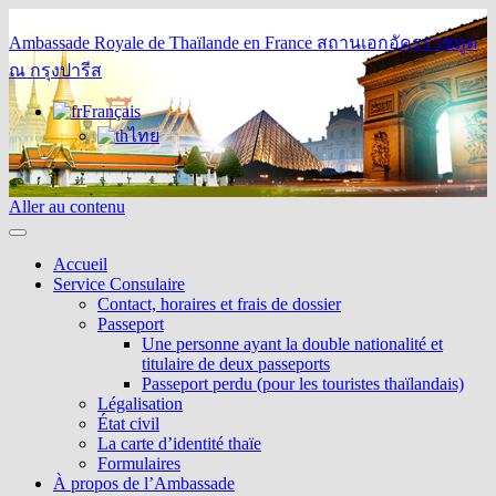
Ambassade Royale de Thaïlande en France
สถานเอกอัครราชทูต
ณ กรุงปารีส
Français
ไทย
Aller au contenu
Accueil
Service Consulaire
Contact, horaires et frais de dossier
Passeport
Une personne ayant la double nationalité et
titulaire de deux passeports
Passeport perdu (pour les touristes thaïlandais)
Légalisation
État civil
La carte d’identité thaïe
Formulaires
À propos de l’Ambassade