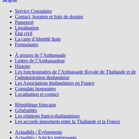
Service Consulaire
Contact, horaires et frais de dossier
Passeport
Légalisation
État civil
La carte d’identité thaïe
Formulaires
À propos de l’Ambassade
Lettres de l’Ambassadeur
Histoire
Les fonctionnaires de l’Ambassade Royale de Thaïlande et de
l’administration thaïlandaise
Les Associations thaïlandaises en France
Consulats honoraires
Localisation et contact
République française
Généralités
Les relations franco-thaïlandaises
Les accords importants entre la Thaïlande et la France
Actualités / Événements
Actualités / Articles intéressants