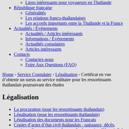
Liens intéressants pour voyageurs en Thaïlande
République française
Généralités
Les relations franco-thaïlandaises
Les accords importants entre la Thaïlande et la France
Actualités / Événements
Actualités / Articles intéressants
Informations / Événements
Actualités consulaires
Articles intéressants
Contacts
Contactez-nous
Foire Aux Questions (FAQ)
Home
›
Service Consulaire
›
Légalisation
›
Certificat en vue
d’obtenir un sursis au service militaire pour les ressortissants
thaïlandais poursuivant des études
Légalisation
La procuration (pour les ressortissants thaïlandais)
Légalisation (pour les ressortissants thaïlandais)
Légalisation des documents pour les Français
Copies d’actes d’état civil thaïlandais : naissance, décès,