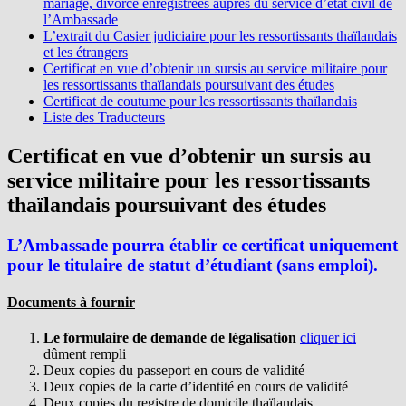
mariage, divorce enregistrées auprès du service d’état civil de
l’Ambassade
L’extrait du Casier judiciaire pour les ressortissants thaïlandais
et les étrangers
Certificat en vue d’obtenir un sursis au service militaire pour
les ressortissants thaïlandais poursuivant des études
Certificat de coutume pour les ressortissants thaïlandais
Liste des Traducteurs
Certificat en vue d’obtenir un sursis au
service militaire pour les ressortissants
thaïlandais poursuivant des études
L’Ambassade pourra établir ce certificat uniquement
pour le titulaire de statut d’étudiant (sans emploi).
Documents à fournir
Le formulaire de demande de légalisation
cliquer ici
dûment rempli
Deux copies du passeport en cours de validité
Deux copies de la carte d’identité en cours de validité
Deux copies du registre de domicile thaïlandais