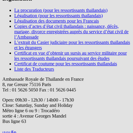
La procuration (pour les ressortissants thaïlandais)
Légalisation (pour les ressortissants thaïlandais)
Légalisation des documents pour les Français
Copies d’actes d’état civil thaïlandais : naissance, décès,
mariage, divorce enregistrées auprès du service d’état civil de
l’Ambassade
L’extrait du Casier judiciaire pour les ressortissants thaïlandais
et les étrangers
Certificat en vue d’obtenir un sursis au service militaire pour
les ressortissants thaïlandais poursuivant des études
Certificat de coutume pour les ressortissants thaïlandais
Liste des Traducteurs
Ambassade Royale de Thaïlande en France
8, rue Greuze 75116 Paris
Tel : 01 5626 5050 Fax : 01 5626 0445
Open: 09h30 - 12h30 / 14h00 - 17h30
Close: Saturday, Sunday and Holiday
Métro ligne 6 ou 9 : Trocadéro
sortie 4 : Avenue Georges Mandel
Bus ligne 63
เมนูลัด