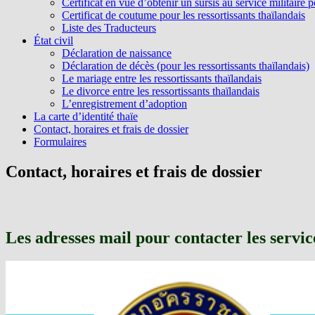
Certificat en vue d’obtenir un sursis au service militaire 
Certificat de coutume pour les ressortissants thaïlandais
Liste des Traducteurs
État civil
Déclaration de naissance
Déclaration de décès (pour les ressortissants thaïlandais)
Le mariage entre les ressortissants thaïlandais
Le divorce entre les ressortissants thaïlandais
L’enregistrement d’adoption
La carte d’identité thaïe
Contact, horaires et frais de dossier
Formulaires
Contact, horaires et frais de dossier
Les adresses mail pour contacter les servic