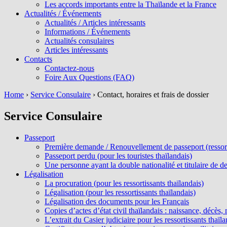
Les accords importants entre la Thaïlande et la France
Actualités / Événements
Actualités / Articles intéressants
Informations / Événements
Actualités consulaires
Articles intéressants
Contacts
Contactez-nous
Foire Aux Questions (FAQ)
Home
›
Service Consulaire
›
Contact, horaires et frais de dossier
Service Consulaire
Passeport
Première demande / Renouvellement de passeport (ressorti
Passeport perdu (pour les touristes thaïlandais)
Une personne ayant la double nationalité et titulaire de d
Légalisation
La procuration (pour les ressortissants thaïlandais)
Légalisation (pour les ressortissants thaïlandais)
Légalisation des documents pour les Français
Copies d’actes d’état civil thaïlandais : naissance, décès
L’extrait du Casier judiciaire pour les ressortissants thaïla