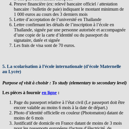
Preuve financière (ex: relevé bancaire officiel / attestation
bancaire / bulletin de paie) indiquant le montant minimum de
1 000 euros au cours des 3 derniers mois
Lettre d’acceptation de l’université en Thaïlande
Lettre confirmant les détails de l’inscription à l’école en
Thaïlande, signée par une personne autorisée et accompagnée
d’une copie de la carte d’identité ou du passeport du
signataire, datée et signée
Les frais de visa sont de 70 euros.
5. La scolarisation à l’école internationale (d’école Maternelle
au Lycée)
Purpose of visit à choisir : To study (elementary to secondary level)
Les pièces à fournir
en ligne
:
Page du passeport relative à l’état civil (Le passeport doit être
encore valable au moins 6 mois à la date de départ.)
Photo d’identité officielle en couleur (Photomaton) datant de
moins de 6 mois
Justificatif de domicile en France datant de moins de 3 mois
pour les passeports européens (facture d’électricité, de