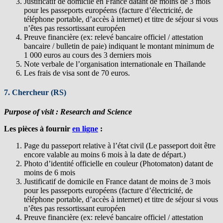
Justificatif de domicile en France datant de moins de 3 mois
pour les passeports européens (facture d’électricité, de
téléphone portable, d’accès à internet) et titre de séjour si vous
n’êtes pas ressortissant européen
Preuve financière (ex: relevé bancaire officiel / attestation
bancaire / bulletin de paie) indiquant le montant minimum de
1 000 euros au cours des 3 derniers mois
Note verbale de l’organisation internationale en Thaïlande
Les frais de visa sont de 70 euros.
7. Chercheur (RS)
Purpose of visit
: Research and Science
Les pièces à fournir
en ligne
:
Page du passeport relative à l’état civil (Le passeport doit être
encore valable au moins 6 mois à la date de départ.)
Photo d’identité officielle en couleur (Photomaton) datant de
moins de 6 mois
Justificatif de domicile en France datant de moins de 3 mois
pour les passeports européens (facture d’électricité, de
téléphone portable, d’accès à internet) et titre de séjour si vous
n’êtes pas ressortissant européen
Preuve financière (ex: relevé bancaire officiel / attestation