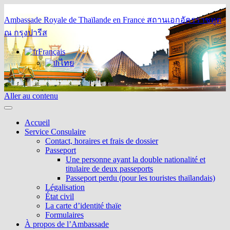
Ambassade Royale de Thaïlande en France
สถานเอกอัครราชทูต
ณ กรุงปารีส
Français
ไทย
Aller au contenu
Accueil
Service Consulaire
Contact, horaires et frais de dossier
Passeport
Une personne ayant la double nationalité et
titulaire de deux passeports
Passeport perdu (pour les touristes thaïlandais)
Légalisation
État civil
La carte d’identité thaïe
Formulaires
À propos de l’Ambassade