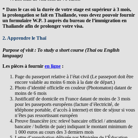
* Dans le cas où la durée de votre stage est supérieur à 3 mois,
la prolongation se fait en Thaïlande, vous devez pouvoir fournir
un formulaire W.P. 3 auprès du bureau de l’immigration en
Thaïlande afin de prolonger votre visa.
2. Apprendre le Thaï
Purpose of visit
: To study a short course (Thai ou English
language)
Les pièces à fournir
en ligne
:
Page du passeport relative à l’état civil (Le passeport doit être
encore valable au moins 6 mois à la date de départ.)
Photo d’identité officielle en couleur (Photomaton) datant de
moins de 6 mois
Justificatif de domicile en France datant de moins de 3 mois
pour les passeports européens (facture d’électricité, de
téléphone portable, d’accès à internet) et titre de séjour si vous
n’êtes pas ressortissant européen
Preuve financière (ex: relevé bancaire officiel / attestation
bancaire / bulletin de paie) indiquant le montant minimum de
1 000 euros au cours des 3 derniers mois
Lettre d’approbation délivrée par Ministère de l’Éducation