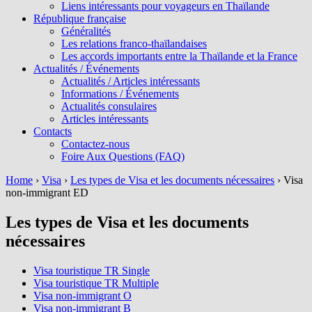
Liens intéressants pour voyageurs en Thaïlande
République française
Généralités
Les relations franco-thaïlandaises
Les accords importants entre la Thaïlande et la France
Actualités / Événements
Actualités / Articles intéressants
Informations / Événements
Actualités consulaires
Articles intéressants
Contacts
Contactez-nous
Foire Aux Questions (FAQ)
Home
›
Visa
›
Les types de Visa et les documents nécessaires
›
Visa
non-immigrant ED
Les types de Visa et les documents
nécessaires
Visa touristique TR Single
Visa touristique TR Multiple
Visa non-immigrant O
Visa non-immigrant B