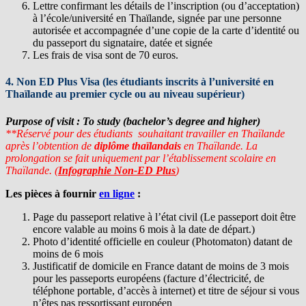
Lettre confirmant les détails de l’inscription (ou d’acceptation)
à l’école/université en Thaïlande, signée par une personne
autorisée et accompagnée d’une copie de la carte d’identité ou
du passeport du signataire, datée et signée
Les frais de visa sont de 70 euros.
4. Non ED Plus Visa
(les étudiants inscrits à l’université en
Thaïlande au premier cycle ou au niveau supérieur)
Purpose of visit : To study (bachelor’s degree and higher)
**Réservé pour des étudiants souhaitant travailler en Thaïlande
après l’obtention de
diplôme thaïlandais
en Thaïlande. La
prolongation se fait uniquement par l’établissement scolaire en
Thaïlande.
(
Infographie Non-ED Plus
)
Les pièces à fournir
en ligne
:
Page du passeport relative à l’état civil (Le passeport doit être
encore valable au moins 6 mois à la date de départ.)
Photo d’identité officielle en couleur (Photomaton) datant de
moins de 6 mois
Justificatif de domicile en France datant de moins de 3 mois
pour les passeports européens (facture d’électricité, de
téléphone portable, d’accès à internet) et titre de séjour si vous
n’êtes pas ressortissant européen