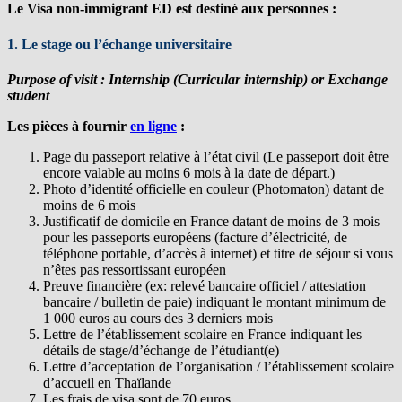
Le Visa non-immigrant ED est destiné aux personnes :
1. Le stage ou l’échange universitaire
Purpose of visit :
Internship (Curricular internship) or Exchange
student
Les pièces à fournir
en ligne
:
Page du passeport relative à l’état civil (Le passeport doit être
encore valable au moins 6 mois à la date de départ.)
Photo d’identité officielle en couleur (Photomaton) datant de
moins de 6 mois
Justificatif de domicile en France datant de moins de 3 mois
pour les passeports européens (facture d’électricité, de
téléphone portable, d’accès à internet) et titre de séjour si vous
n’êtes pas ressortissant européen
Preuve financière (ex: relevé bancaire officiel / attestation
bancaire / bulletin de paie) indiquant le montant minimum de
1 000 euros au cours des 3 derniers mois
Lettre de l’établissement scolaire en France indiquant les
détails de stage/d’échange de l’étudiant(e)
Lettre d’acceptation de l’organisation / l’établissement scolaire
d’accueil en Thaïlande
Les frais de visa sont de 70 euros.