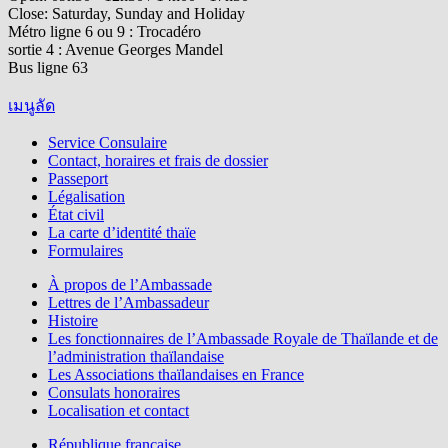
Close: Saturday, Sunday and Holiday
Métro ligne 6 ou 9 : Trocadéro
sortie 4 : Avenue Georges Mandel
Bus ligne 63
เมนูลัด
Service Consulaire
Contact, horaires et frais de dossier
Passeport
Légalisation
État civil
La carte d’identité thaïe
Formulaires
À propos de l’Ambassade
Lettres de l’Ambassadeur
Histoire
Les fonctionnaires de l’Ambassade Royale de Thaïlande et de
l’administration thaïlandaise
Les Associations thaïlandaises en France
Consulats honoraires
Localisation et contact
République française