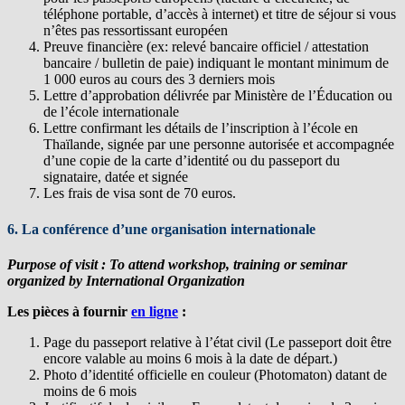
téléphone portable, d’accès à internet) et titre de séjour si vous
n’êtes pas ressortissant européen
Preuve financière (ex: relevé bancaire officiel / attestation
bancaire / bulletin de paie) indiquant le montant minimum de
1 000 euros au cours des 3 derniers mois
Lettre d’approbation délivrée par Ministère de l’Éducation ou
de l’école internationale
Lettre confirmant les détails de l’inscription à l’école en
Thaïlande, signée par une personne autorisée et accompagnée
d’une copie de la carte d’identité ou du passeport du
signataire, datée et signée
Les frais de visa sont de 70 euros.
6. La conférence d’une organisation internationale
Purpose of visit : To attend workshop, training or seminar
organized by International Organization
Les pièces à fournir
en ligne
:
Page du passeport relative à l’état civil (Le passeport doit être
encore valable au moins 6 mois à la date de départ.)
Photo d’identité officielle en couleur (Photomaton) datant de
moins de 6 mois