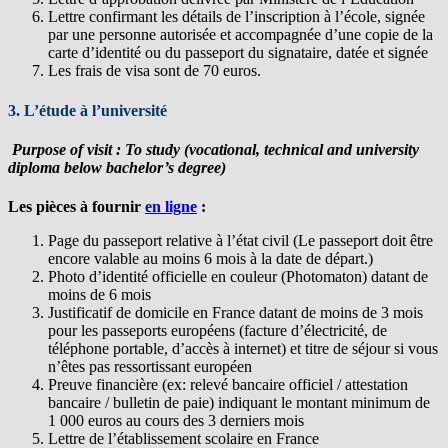
Lettre confirmant les détails de l’inscription à l’école, signée
par une personne autorisée et accompagnée d’une copie de la
carte d’identité ou du passeport du signataire, datée et signée
Les frais de visa sont de 70 euros.
3. L’étude
à l’université
Purpose of visit :
To study (vocational, technical and university
diploma below bachelor’s degree)
Les pièces à fournir
en ligne
:
Page du passeport relative à l’état civil (Le passeport doit être
encore valable au moins 6 mois à la date de départ.)
Photo d’identité officielle en couleur (Photomaton) datant de
moins de 6 mois
Justificatif de domicile en France datant de moins de 3 mois
pour les passeports européens (facture d’électricité, de
téléphone portable, d’accès à internet) et titre de séjour si vous
n’êtes pas ressortissant européen
Preuve financière (ex: relevé bancaire officiel / attestation
bancaire / bulletin de paie) indiquant le montant minimum de
1 000 euros au cours des 3 derniers mois
Lettre de l’établissement scolaire en France