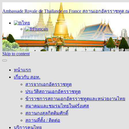
Ambassade Royale de Thaïlande en France
สถานเอกอัครราชทูต ณ 
ไทย
Français
Skip to content
หน้าแรก
เกี่ยวกับ สอท.
สารจากเอกอัครราชทูต
ประวัติสถานเอกอัครราชทูต
ข้าราชการสถานเอกอัครราชทูตและหน่วยงานไทย
สมาคมและชมรมไทยในฝรั่งเศส
สถานกงสุลกิตติมศักดิ์
สถานที่ตั้ง / ติดต่อ
บริการคนไทย