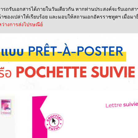
ามารถรับเอกสารได้ภายในวันเดียวกัน หากท่านประสงค์จะรับเอกส
ซองเปล่าให้เรียบร้อย และมอบให้สถานเอกอัครราชทูตฯ เมื่อมายื่นคำ
ว่างการส่งไปรษณีย์