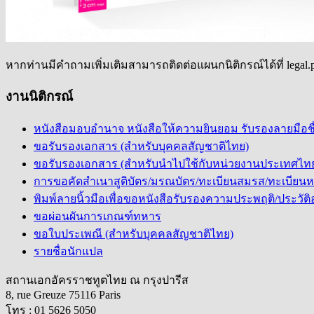
หากท่านมีคำถามเพิ่มเติมสามารถติดต่อแผนกนิติกรณ์ได้ที่ legal.
งานนิติกรณ์
หนังสือมอบอำนาจ หนังสือให้ความยินยอม รับรองลายมือช
ขอรับรองเอกสาร (สำหรับบุคคลสัญชาติไทย)
ขอรับรองเอกสาร (สำหรับนำไปใช้กับหน่วยงานประเทศไท
การขอคัดสำเนาสูติบัตร/มรณบัตร/ทะเบียนสมรส/ทะเบียนหย
พิมพ์ลายนิ้วมือเพื่อขอหนังสือรับรองความประพฤติ/ประว
ขอผ่อนผันการเกณฑ์ทหาร
ขอใบประเพณี (สำหรับบุคคลสัญชาติไทย)
รายชื่อนักแปล
สถานเอกอัครราชทูตไทย ณ กรุงปารีส
8, rue Greuze 75116 Paris
โทร : 01 5626 5050