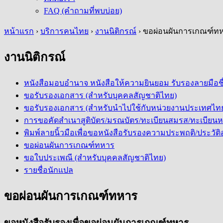
FAQ (คำถามที่พบบ่อย)
หน้าแรก
›
บริการคนไทย
›
งานนิติกรณ์
›
ขอผ่อนผันการเกณฑ์ท
งานนิติกรณ์
หนังสือมอบอำนาจ หนังสือให้ความยินยอม รับรองลายมือช
ขอรับรองเอกสาร (สำหรับบุคคลสัญชาติไทย)
ขอรับรองเอกสาร (สำหรับนำไปใช้กับหน่วยงานประเทศไท
การขอคัดสำเนาสูติบัตร/มรณบัตร/ทะเบียนสมรส/ทะเบียนหย
พิมพ์ลายนิ้วมือเพื่อขอหนังสือรับรองความประพฤติ/ประว
ขอผ่อนผันการเกณฑ์ทหาร
ขอใบประเพณี (สำหรับบุคคลสัญชาติไทย)
รายชื่อนักแปล
ขอผ่อนผันการเกณฑ์ทหาร
ขอหนังสือรับรองเพื่อขอผ่อนผันการเกณฑ์ทหาร