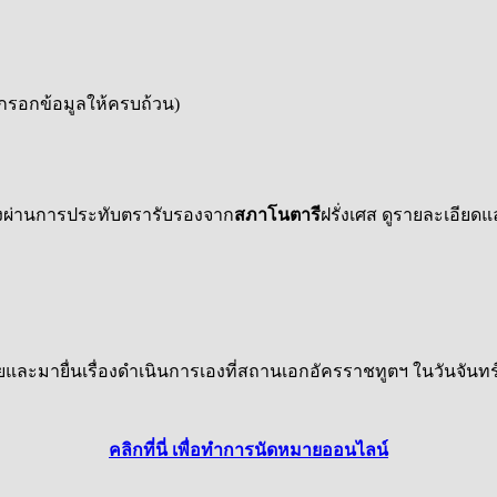
กรอกข้อมูลให้ครบถ้วน)
องผ่านการประทับตรารับรองจาก
สภาโนตารี
ฝรั่งเศส ดูรายละเอียดแล
ยและมายื่นเรื่องดำเนินการเองที่สถานเอกอัครราชทูตฯ ในวันจันทร์ 
คลิกที่นี่ เพื่อทำการนัดหมายออนไลน์