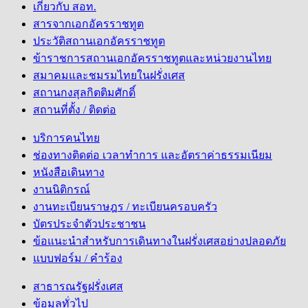
เกี่ยวกับ สอท.
สารจากเอกอัครราชทูต
ประวัติสถานเอกอัครราชทูต
ข้าราชการสถานเอกอัครราชทูตและหน่วยงานไทย
สมาคมและชมรมไทยในฝรั่งเศส
สถานกงสุลกิตติมศักดิ์
สถานที่ตั้ง / ติดต่อ
บริการคนไทย
ช่องทางติดต่อ เวลาทำการ และอัตราค่าธรรมเนียม
หนังสือเดินทาง
งานนิติกรณ์
งานทะเบียนราษฎร / ทะเบียนครอบครัว
บัตรประจำตัวประชาชน
ข้อแนะนำสำหรับการเดินทางในฝรั่งเศสอย่างปลอดภัย
แบบฟอร์ม / คำร้อง
สาธารณรัฐฝรั่งเศส
ข้อมูลทั่วไป