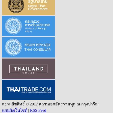
สงวนลิขสิทธิ์ © 2017 สถานเอกอัครราชทูต ณ กรุงปารีส
แผนผังเว็บไซต์
|
RSS Feed