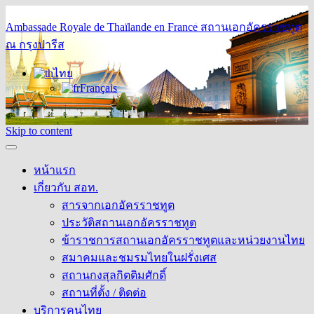
Ambassade Royale de Thaïlande en France
สถานเอกอัครราชทูต
ณ กรุงปารีส
ไทย
Français
Skip to content
หน้าแรก
เกี่ยวกับ สอท.
สารจากเอกอัครราชทูต
ประวัติสถานเอกอัครราชทูต
ข้าราชการสถานเอกอัครราชทูตและหน่วยงานไทย
สมาคมและชมรมไทยในฝรั่งเศส
สถานกงสุลกิตติมศักดิ์
สถานที่ตั้ง / ติดต่อ
บริการคนไทย