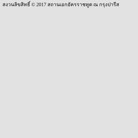
สงวนลิขสิทธิ์ © 2017 สถานเอกอัครราชทูต ณ กรุงปารีส