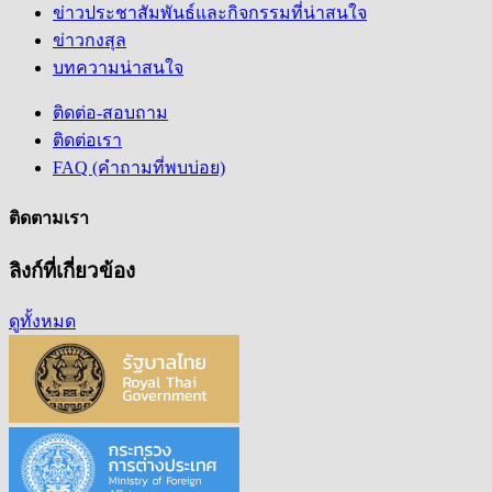
ข่าวประชาสัมพันธ์และกิจกรรมที่น่าสนใจ
ข่าวกงสุล
บทความน่าสนใจ
ติดต่อ-สอบถาม
ติดต่อเรา
FAQ (คำถามที่พบบ่อย)
ติดตามเรา
ลิงก์ที่เกี่ยวข้อง
ดูทั้งหมด