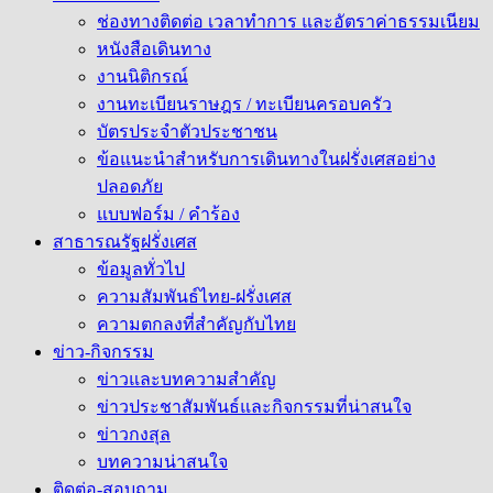
ช่องทางติดต่อ เวลาทำการ และอัตราค่าธรรมเนียม
หนังสือเดินทาง
งานนิติกรณ์
งานทะเบียนราษฎร / ทะเบียนครอบครัว
บัตรประจำตัวประชาชน
ข้อแนะนำสำหรับการเดินทางในฝรั่งเศสอย่าง
ปลอดภัย
แบบฟอร์ม / คำร้อง
สาธารณรัฐฝรั่งเศส
ข้อมูลทั่วไป
ความสัมพันธ์ไทย-ฝรั่งเศส
ความตกลงที่สำคัญกับไทย
ข่าว-กิจกรรม
ข่าวและบทความสำคัญ
ข่าวประชาสัมพันธ์และกิจกรรมที่น่าสนใจ
ข่าวกงสุล
บทความน่าสนใจ
ติดต่อ-สอบถาม