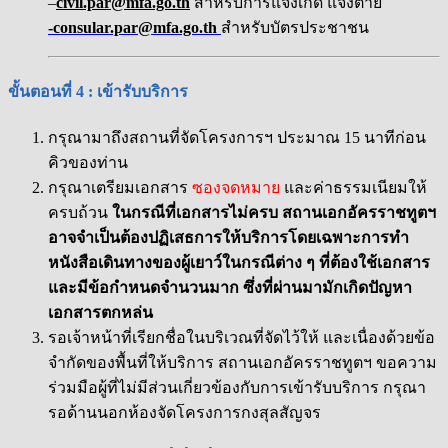
–
civil.par@mfa.go.th
สำหรับการแจ้งเกิด แจ้งตาย
-consular.par@mfa.go.th
สำหรับบัตรประชาชน
ขั้นตอนที่ 4 : เข้ารับบริการ
กรุณามาถึงสถานที่จัดโครงการฯ
ประมาณ 15 นาทีก่อน
คิวของท่าน
กรุณาเตรียมเอกสาร
ซองจดหมาย
และค่าธรรมเนียมให้
ครบถ้วน
ในกรณีที่เอกสารไม่ครบ สถานเอกอัครราชทูตฯ
อาจจำเป็นต้องปฏิเสธการให้บริการ
โดยเฉพาะการทำ
หนังสือเดินทางของผู้เยาว์ในกรณีต่าง ๆ ที่ต้องใช้เอกสาร
และมีข้อกำหนดจำนวนมาก ซึ่งที่ผ่านมามักเกิดปัญหา
เอกสารตกหล่น
รอเจ้าหน้าที่เรียกชื่อในบริเวณที่จัดไว้ให้ และเนื่องด้วยข้อ
จำกัดของพื้นที่ให้บริการ สถานเอกอัครราชทูตฯ ขอความ
ร่วมมือผู้ที่ไม่มีส่วนเกี่ยวข้องกับการเข้ารับบริการ กรุณา
รอด้านนอกห้องจัดโครงการกงสุลสัญจร