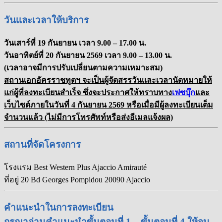
วันเเละเวลาให้บริการ
วันเสาร์ที่ 19 กันยายน เวลา 9.00 – 17.00 น.
วันอาทิตย์ที่ 20 กันยายน 2569 เวลา 9.00 – 13.00 น.
(เวลาอาจมีการปรับเปลี่ยนตามความเหมาะสม)
สถานเอกอัครราชทูตฯ
จะเป็นผู้จัดสรรวันเเละเวลานัดหมายให้
แก่ผู้ที่ลงทะเบียนสำเร็จ ซึ่งจะประกาศให้ทราบทาง
เฟซบุ๊ก
และ
เว็บไซต์ภายในวันที่ 4 กันยายน 2569 หรือเมื่อมีผู้ลงทะเบียนเต็ม
จำนวนแล้ว (ไม่มีการโทรศัพท์หรือส่งอีเมลแจ้งผล)
สถานที่จัดโครงการ
โรงแรม Best Western Plus Ajaccio Amirauté
ที่อยู่ 20 Bd Georges Pompidou 20090 Ajaccio
คำแนะนำในการลงทะเบียน
กรุณาอ่านคำแนะนำขั้นตอนที่ 1 – ขั้นตอนที่ 4 ให้จบ