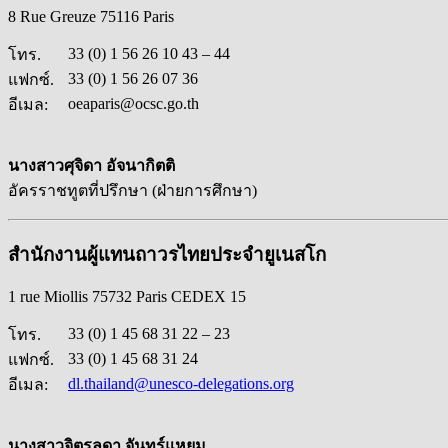
8 Rue Greuze 75116 Paris
33 (0) 1 56 26 10 43 – 44
โทร.
33 (0) 1 56 26 07 36
แฟกซ์.
oeaparis@ocsc.go.th
อีเมล:
นางสาวศุจิดา อัจนากิตติ
อัครราชทูตที่ปรึกษา (ฝ่ายการศึกษา)
สำนักงานผู้แทนถาวรไทยประจำยูเนสโก
1 rue Miollis 75732 Paris CEDEX 15
33 (0) 1 45 68 31 22 – 23
โทร.
33 (0) 1 45 68 31 24
แฟกซ์.
dl.thailand@unesco-delegations.org
อีเมล:
นางสาวจิตรลดา จันทร์แหยม