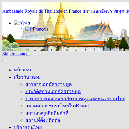
Ambassade Royale de Thaïlande en France
สถานเอกอัครราชทูต ณ 
ไทย
Français
Skip to content
หน้าแรก
เกี่ยวกับ สอท.
สารจากเอกอัครราชทูต
ประวัติสถานเอกอัครราชทูต
ข้าราชการสถานเอกอัครราชทูตและหน่วยงานไทย
สมาคมและชมรมไทยในฝรั่งเศส
สถานกงสุลกิตติมศักดิ์
สถานที่ตั้ง / ติดต่อ
บริการคนไทย