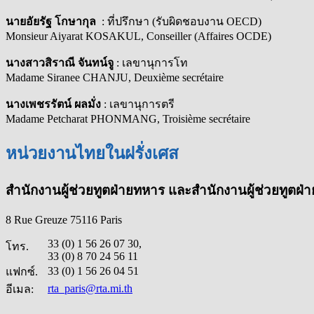
นายอัยรัฐ โกษากุล
: ที่ปรึกษา (รับผิดชอบงาน OECD)
Monsieur Aiyarat KOSAKUL, Conseiller (Affaires OCDE)
นางสาวสิราณี จันทน์จู
: เลขานุการโท
Madame Siranee CHANJU, Deuxième secrétaire
นางเพชรรัตน์ ผลมั่ง
: เลขานุการตรี
Madame Petcharat PHONMANG, Troisième secrétaire
หน่วยงานไทยในฝรั่งเศส
สำนักงานผู้ช่วยทูตฝ่ายทหาร และสำนักงานผู้ช่วยทูตฝ
8 Rue Greuze 75116 Paris
33 (0) 1 56 26 07 30,
โทร.
33 (0) 8 70 24 56 11
33 (0) 1 56 26 04 51
แฟกซ์.
rta_paris@rta.mi.th
อีเมล: