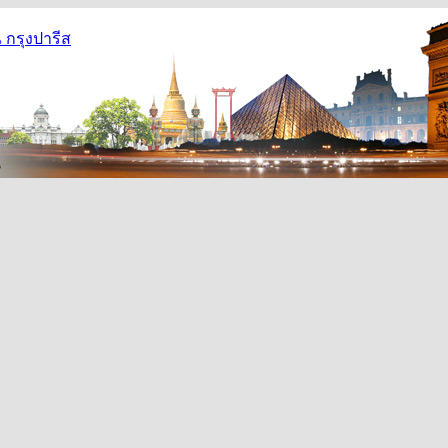
กรุงปารีส