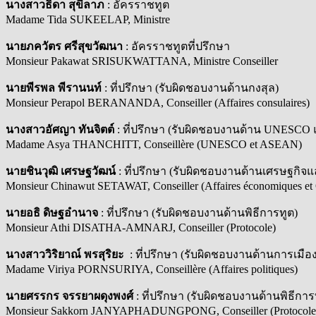
นางสาวธิดา สุขีลาภ
: อัครราชทูต
Madame Tida SUKEELAP, Ministre
นายภควัตร ศรีสุขวัฒนา
: อัครราชทูตที่ปรึกษา
Monsieur Pakawat SRISUKWATTANA, Ministre Conseiller
นายพีรพล พีรานนท์
: ที่ปรึกษา (รับผิดชอบงานด้านกงสุล)
Monsieur Perapol BERANANDA, Conseiller (Affaires consulaires)
นางสาวอัศญา ทันจิตต์
: ที่ปรึกษา (รับผิดชอบงานด้าน UNESCO 
Madame Asya THANCHITT, Conseillère (UNESCO et ASEAN)
นายชินวุฒิ เศรษฐวัฒน์
: ที่ปรึกษา (รับผิดชอบงานด้านเศรษฐกิ
Monsieur Chinawut SETAWAT, Conseiller (Affaires économiques e
นายอธิ ดิษฐอำนาจ
: ที่ปรึกษา (รับผิดชอบงานด้านพิธีการทูต)
Monsieur Athi DISATHA-AMNARJ, Conseiller (Protocole)
นางสาววิริยาณ์ พรสุริยะ
: ที่ปรึกษา (รับผิดชอบงานด้านการเมือง
Madame Viriya PORNSURIYA, Conseillère (Affaires politiques)
นายศรรกร จรรยาผดุงพงศ์
: ที่ปรึกษา (รับผิดชอบงานด้านพิธีก
Monsieur Sakkorn JANYAPHADUNGPONG, Conseiller (Protocole et A