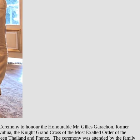
 Ceremony to honour the Honourable Mr. Gilles Garachon, former
hua, the Knight Grand Cross of the Most Exalted Order of the
tween Thailand and France. The ceremony was attended by the family