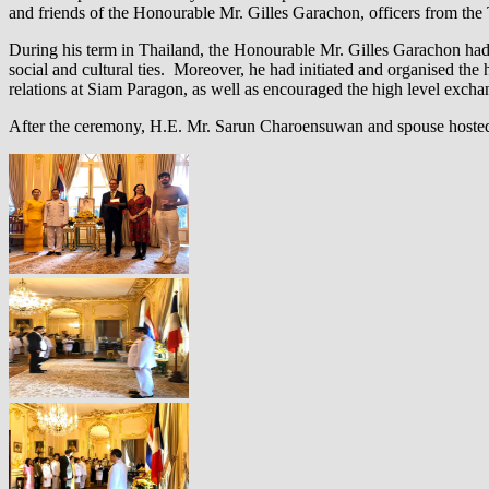
and friends of the Honourable Mr. Gilles Garachon, officers from the
During his term in Thailand, the Honourable Mr. Gilles Garachon had p
social and cultural ties. Moreover, he had initiated and organised the
relations at Siam Paragon, as well as encouraged the high level excha
After the ceremony, H.E. Mr. Sarun Charoensuwan and spouse hosted a