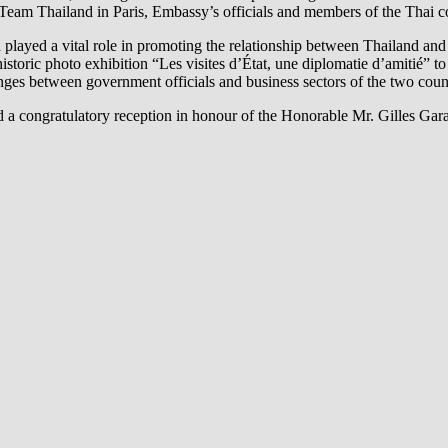
 Team Thailand in Paris, Embassy’s officials and members of the Thai c
layed a vital role in promoting the relationship between Thailand and F
 historic photo exhibition “Les visites d’État, une diplomatie d’amitié
nges between government officials and business sectors of the two count
 congratulatory reception in honour of the Honorable Mr. Gilles Gara