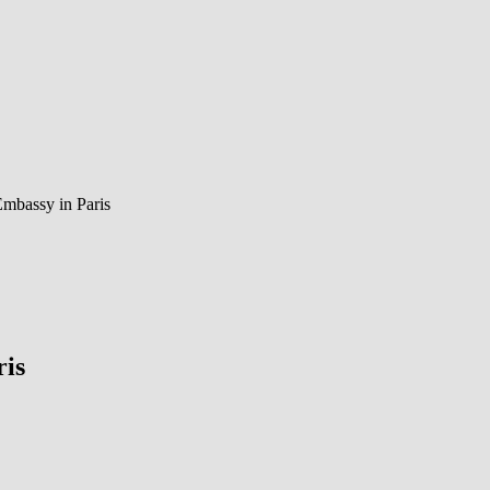
Embassy in Paris
ris