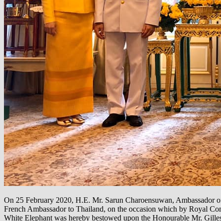
On 25 February 2020, H.E. Mr. Sarun Charoensuwan, Ambassador of T
French Ambassador to Thailand, on the occasion which by Royal Com
White Elephant was hereby bestowed upon the Honourable Mr. Gilles 