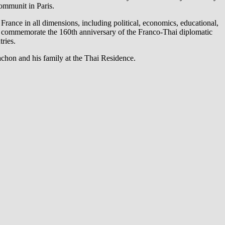
ommunit in Paris.
rance in all dimensions, including political, economics, educational,
” to commemorate the 160th anniversary of the Franco-Thai diplomatic
ries.
chon and his family at the Thai Residence.