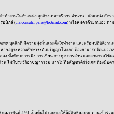
้าทำงานในตำแหน่ง ลูกจ้างเหมาบริการ จำนวน 1 ตำแหน่ง อัตราเงินเ
รอนิกส์ (
thaiconsular.paris@hotmail.com
) หรือสมัครด้วยตนเอง ต
ม่จำกัดเพศ บุคลิกดี มีความมุ่งมั่นและตั้งใจทำงาน และพร้อมปฏิบัต
 หรือหากอยู่ระหว่างศึกษาระดับปริญญาโท/เอก ต้องสามารถจัดแบ
ล่อง ทั้งทักษะการฟัง การเขียน การพูด การอ่าน และสามารถใช้คอม
น ไม่มีประวัติอาชญากรรม หากไม่ถือสัญชาติฝรั่งเศส ต้องมีบัตรป
่ 9 กุมภาพันธ์ 2561 เป็นต้นไป และขอให้ผู้มีสิทธิสอบทุกท่านเข