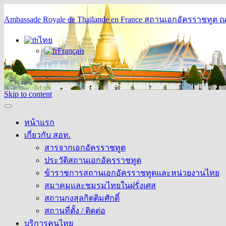
Ambassade Royale de Thaïlande en France
สถานเอกอัครราชทูต ณ 
ไทย
Français
Skip to content
หน้าแรก
เกี่ยวกับ สอท.
สารจากเอกอัครราชทูต
ประวัติสถานเอกอัครราชทูต
ข้าราชการสถานเอกอัครราชทูตและหน่วยงานไทย
สมาคมและชมรมไทยในฝรั่งเศส
สถานกงสุลกิตติมศักดิ์
สถานที่ตั้ง / ติดต่อ
บริการคนไทย