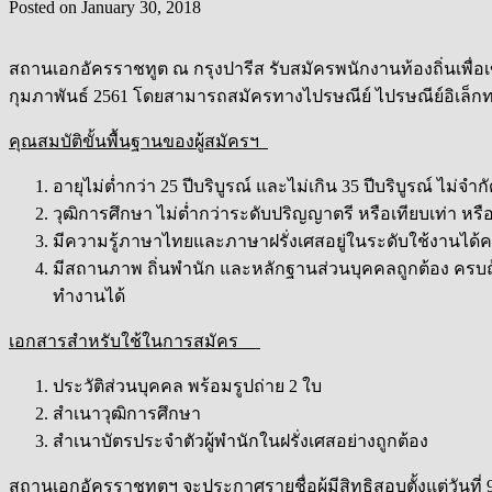
Posted on
January 30, 2018
สถานเอกอัครราชทูต ณ กรุงปารีส รับสมัครพนักงานท้องถิ่นเพื่อเข
กุมภาพันธ์ 2561 โดยสามารถสมัครทางไปรษณีย์ ไปรษณีย์อิเล็กท
คุณสมบัติขั้นพื้นฐานของผู้สมัครฯ
อายุไม่ต่ำกว่า 25 ปีบริบูรณ์ และไม่เกิน 35 ปีบริบูรณ์ ไ
วุฒิการศึกษา ไม่ต่ำกว่าระดับปริญญาตรี หรือเทียบเท่า
มีความรู้ภาษาไทยและภาษาฝรั่งเศสอยู่ในระดับใช้งานได้ค
มีสถานภาพ ถิ่นพำนัก และหลักฐานส่วนบุคคลถูกต้อง ครบถ้ว
ทำงานได้
เอกสารสำหรับใช้ในการสมัคร
ประวัติส่วนบุคคล พร้อมรูปถ่าย 2 ใบ
สำเนาวุฒิการศึกษา
สำเนาบัตรประจำตัวผู้พำนักในฝรั่งเศสอย่างถูกต้อง
สถานเอกอัครราชทูตฯ จะประกาศรายชื่อผู้มีสิทธิสอบตั้งแต่วันที