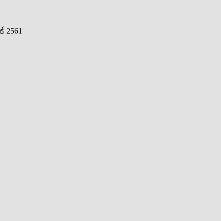
ธ์ 2561