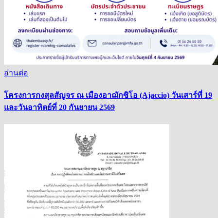
อ่านต่อ
โครงการกงสุลสัญจร ณ เมืองอาฌักซิโอ (Ajaccio) วันเสาร์ที่ 19
และวันอาทิตย์ที่ 20 กันยายน 2569