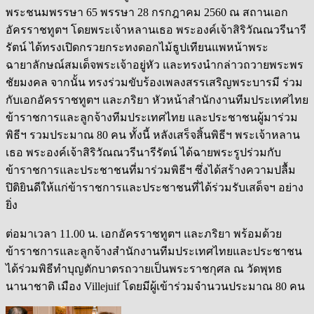
พระชนมพรรษา 65 พรรษา 28 กรกฎาคม 2560 ณ สถานเอก
อัครราชทูตฯ โดยพระเจ้าหลานเธอ พระองค์เจ้าสิริวัณณวรีนารี
รัตน์ ได้ทรงเปิดกรวยกระทงดอกไม้ธูปเทียนแพหน้าพระ
ฉายาลักษณ์สมเด็จพระเจ้าอยู่หัว และทรงนำกล่าวถวายพระพร
ชัยมงคล จากนั้น ทรงร่วมขับร้องเพลงสรรเสริญพระบารมี ร่วม
กับเอกอัครราชทูตฯ และภริยา หัวหน้าสำนักงานทีมประเทศไทย
ข้าราชการและลูกจ้างทีมประเทศไทย และประชาชนผู้มาร่วม
พิธีฯ รวมประมาณ 80 คน ทั้งนี้ หลังเสร็จสิ้นพิธีฯ พระเจ้าหลาน
เธอ พระองค์เจ้าสิริวัณณวรีนารีรัตน์ ได้ฉายพระรูปร่วมกับ
ข้าราชการและประชาชนที่มาร่วมพิธีฯ ซึ่งได้สร้างความปลื้ม
ปิติยินดีให้แก่ข้าราชการและประชาชนที่ได้ร่วมรับเสด็จฯ อย่าง
ยิ่ง
ต่อมาเวลา 11.00 น. เอกอัครราชทูตฯ และภริยา พร้อมด้วย
ข้าราชการและลูกจ้างสำนักงานทีมประเทศไทยและประชาชน
ได้ร่วมพิธีทำบุญตักบาตรถวายเป็นพระราชกุศล ณ วัดพุทธ
นานาชาติ เมือง Villejuif โดยมีผู้เข้าร่วมจำนวนประมาณ 80 คน