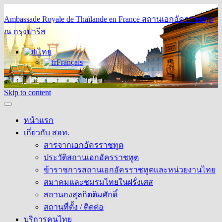
Ambassade Royale de Thaïlande en France
สถานเอกอัครราชทูต
ณ กรุงปารีส
ไทย
Français
Skip to content
หน้าแรก
เกี่ยวกับ สอท.
สารจากเอกอัครราชทูต
ประวัติสถานเอกอัครราชทูต
ข้าราชการสถานเอกอัครราชทูตและหน่วยงานไทย
สมาคมและชมรมไทยในฝรั่งเศส
สถานกงสุลกิตติมศักดิ์
สถานที่ตั้ง / ติดต่อ
บริการคนไทย