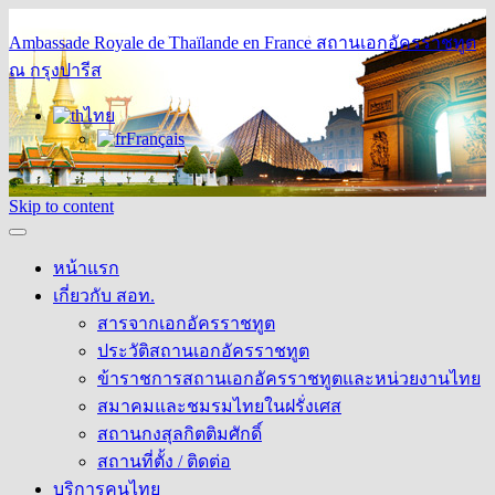
Ambassade Royale de Thaïlande en France
สถานเอกอัครราชทูต
ณ กรุงปารีส
ไทย
Français
Skip to content
หน้าแรก
เกี่ยวกับ สอท.
สารจากเอกอัครราชทูต
ประวัติสถานเอกอัครราชทูต
ข้าราชการสถานเอกอัครราชทูตและหน่วยงานไทย
สมาคมและชมรมไทยในฝรั่งเศส
สถานกงสุลกิตติมศักดิ์
สถานที่ตั้ง / ติดต่อ
บริการคนไทย