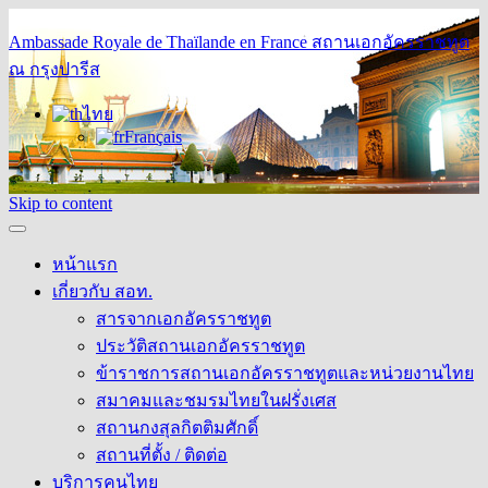
Ambassade Royale de Thaïlande en France
สถานเอกอัครราชทูต
ณ กรุงปารีส
ไทย
Français
Skip to content
หน้าแรก
เกี่ยวกับ สอท.
สารจากเอกอัครราชทูต
ประวัติสถานเอกอัครราชทูต
ข้าราชการสถานเอกอัครราชทูตและหน่วยงานไทย
สมาคมและชมรมไทยในฝรั่งเศส
สถานกงสุลกิตติมศักดิ์
สถานที่ตั้ง / ติดต่อ
บริการคนไทย