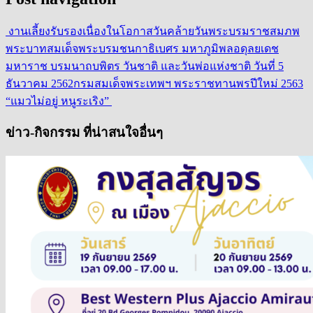
งานเลี้ยงรับรองเนื่องในโอกาสวันคล้ายวันพระบรมราชสมภพ
พระบาทสมเด็จพระบรมชนกาธิเบศร มหาภูมิพลอดุลยเดช
มหาราช บรมนาถบพิตร วันชาติ และวันพ่อแห่งชาติ วันที่ 5
ธันวาคม 2562
กรมสมเด็จพระเทพฯ พระราชทานพรปีใหม่ 2563
“แมวไม่อยู่ หนูระเริง”
ข่าว-กิจกรรม ที่น่าสนใจอื่นๆ