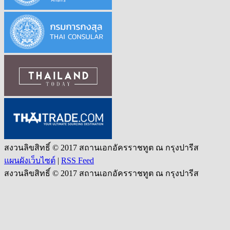
สงวนลิขสิทธิ์ © 2017 สถานเอกอัครราชทูต ณ กรุงปารีส
แผนผังเว็บไซต์
|
RSS Feed
สงวนลิขสิทธิ์ © 2017 สถานเอกอัครราชทูต ณ กรุงปารีส