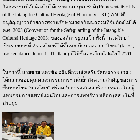
วัฒนธรรมที่จับต้องไม่ได้แห่งมวลมนุษยชาติ (Representative List
of the Intangible Cultural Heritage of Humanity – RL) ภายใต้
อนุสัญญาว่าด้วยการสง
วนรักษามรดกวัฒนธรรมที่จับต้องไม่ได้
ค.ศ. 2003 (Convention for the Safeguarding of the Intangible
Cultural Heritage 2003) ขององค์การยูเนสโก ทั้งนี้ “นวดไทย”
เป็นรายการที่ 2 ของไทยที่ได้ขึ้นทะเบียน ต่อจาก “โขน” (Khon,
masked dance drama in Thailand) ที่ได้ขึ้นทะเบียนไปเมื่อปี 2561
ในการนี้ นายชาย นครชัย อธิบดีกรมส่งเสริมวัฒนธรรม (วธ.)
ได้กล่าวขอบคุณคณะกรรมการฯ เน้นย้ำถึงความสำคัญของการ
ขึ้นทะเบียน “นวดไทย” พร้อมกับการแสดงสาธิตการนวด โดยผู้
แทนกรมการแพทย์แผนไทยและการแพทย์ทางเลือก (สธ.) ในที่
ประชุม