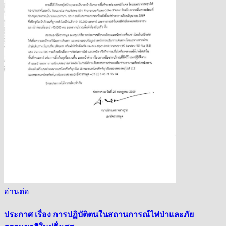
อ่านต่อ
ประกาศ เรื่อง การปฏิบัติตนในสถานการณ์ไฟป่าและภัย