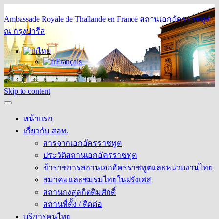
Ambassade Royale de Thaïlande en France
สถานเอกอัครราชทูต
ณ กรุงปารีส
ไทย
Français
Skip to content
หน้าแรก
เกี่ยวกับ สอท.
สารจากเอกอัครราชทูต
ประวัติสถานเอกอัครราชทูต
ข้าราชการสถานเอกอัครราชทูตและหน่วยงานไทย
สมาคมและชมรมไทยในฝรั่งเศส
สถานกงสุลกิตติมศักดิ์
สถานที่ตั้ง / ติดต่อ
บริการคนไทย