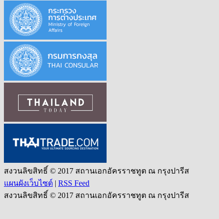
สงวนลิขสิทธิ์ © 2017 สถานเอกอัครราชทูต ณ กรุงปารีส
แผนผังเว็บไซต์
|
RSS Feed
สงวนลิขสิทธิ์ © 2017 สถานเอกอัครราชทูต ณ กรุงปารีส