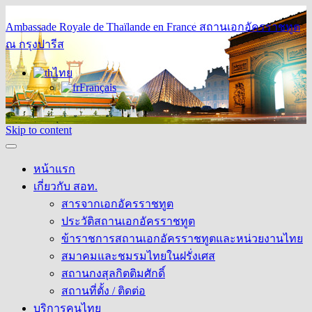
Ambassade Royale de Thaïlande en France
สถานเอกอัครราชทูต
ณ กรุงปารีส
ไทย
Français
Skip to content
หน้าแรก
เกี่ยวกับ สอท.
สารจากเอกอัครราชทูต
ประวัติสถานเอกอัครราชทูต
ข้าราชการสถานเอกอัครราชทูตและหน่วยงานไทย
สมาคมและชมรมไทยในฝรั่งเศส
สถานกงสุลกิตติมศักดิ์
สถานที่ตั้ง / ติดต่อ
บริการคนไทย