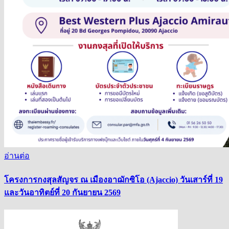
อ่านต่อ
โครงการกงสุลสัญจร ณ เมืองอาฌักซิโอ (Ajaccio) วันเสาร์ที่ 19
และวันอาทิตย์ที่ 20 กันยายน 2569