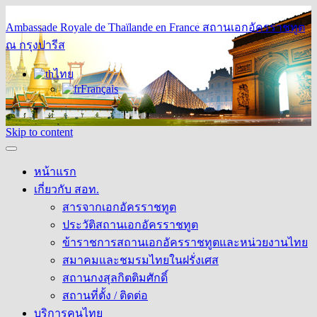
Ambassade Royale de Thaïlande en France
สถานเอกอัครราชทูต
ณ กรุงปารีส
ไทย
Français
Skip to content
หน้าแรก
เกี่ยวกับ สอท.
สารจากเอกอัครราชทูต
ประวัติสถานเอกอัครราชทูต
ข้าราชการสถานเอกอัครราชทูตและหน่วยงานไทย
สมาคมและชมรมไทยในฝรั่งเศส
สถานกงสุลกิตติมศักดิ์
สถานที่ตั้ง / ติดต่อ
บริการคนไทย