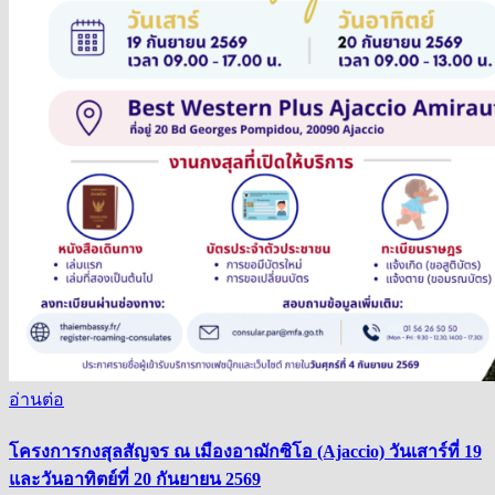
อ่านต่อ
โครงการกงสุลสัญจร ณ เมืองอาฌักซิโอ (Ajaccio) วันเสาร์ที่ 19
และวันอาทิตย์ที่ 20 กันยายน 2569