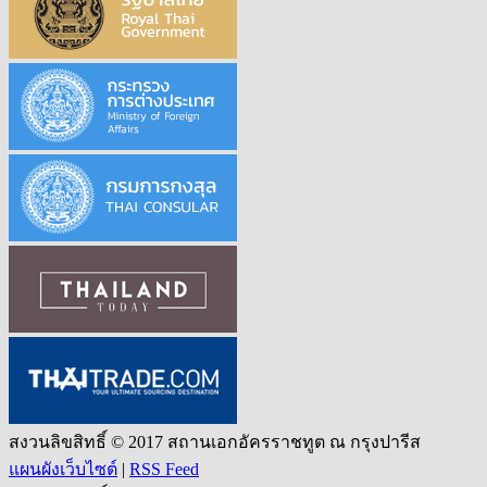
สงวนลิขสิทธิ์ © 2017 สถานเอกอัครราชทูต ณ กรุงปารีส
แผนผังเว็บไซต์
|
RSS Feed