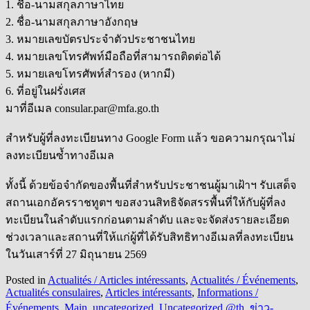
1. ชื่อ-นามสกุลภาษาไทย
2. ชื่อ-นามสกุลภาษาอังกฤษ
3. หมายเลขบัตรประจำตัวประชาชนไทย
4. หมายเลขโทรศัพท์มือถือที่สามารถติดต่อได้
5. หมายเลขโทรศัพท์สำรอง (หากมี)
6. ที่อยู่ในฝรั่งเศส
มาที่อีเมล consular.par@mfa.go.th
สำหรับผู้ที่ลงทะเบียนทาง Google Form แล้ว ขอความกรุณาไม่
ลงทะเบียนซ้ำทางอีเมล
ทั้งนี้ ด้วยข้อจำกัดของพื้นที่สำหรับประชาชนผู้มาเฝ้าฯ รับเสด็จ
สถานเอกอัครราชทูตฯ ขอสงวนสิทธิจัดสรรพื้นที่ให้กับผู้ที่ลง
ทะเบียนในลำดับแรกก่อนตามลำดับ และจะจัดส่งรายละเอียด
ช่วงเวลาและสถานที่ให้แก่ผู้ที่ได้รับสิทธิทางอีเมลที่ลงทะเบียน
ในวันเสาร์ที่ 27 มิถุนายน 2569
Posted in
Actualités / Articles intéressants
,
Actualités / Événements
,
Actualités consulaires
,
Articles intéressants
,
Informations /
Événements
,
Main
,
uncategorized
,
Uncategorized @th
,
ข่าว-