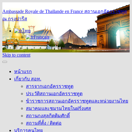
Ambassade Royale de Thaïlande en France
สถานเอกอัครราชทูต
ณ กรุงปารีส
ไทย
Français
Skip to content
หน้าแรก
เกี่ยวกับ สอท.
สารจากเอกอัครราชทูต
ประวัติสถานเอกอัครราชทูต
ข้าราชการสถานเอกอัครราชทูตและหน่วยงานไทย
สมาคมและชมรมไทยในฝรั่งเศส
สถานกงสุลกิตติมศักดิ์
สถานที่ตั้ง / ติดต่อ
บริการคนไทย