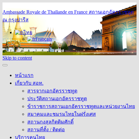
Ambassade Royale de Thaïlande en France
สถานเอกอัครราชทูต
ณ กรุงปารีส
ไทย
Français
Skip to content
หน้าแรก
เกี่ยวกับ สอท.
สารจากเอกอัครราชทูต
ประวัติสถานเอกอัครราชทูต
ข้าราชการสถานเอกอัครราชทูตและหน่วยงานไทย
สมาคมและชมรมไทยในฝรั่งเศส
สถานกงสุลกิตติมศักดิ์
สถานที่ตั้ง / ติดต่อ
บริการคนไทย