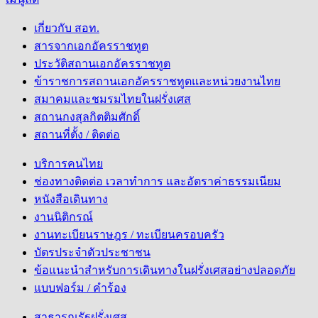
เกี่ยวกับ สอท.
สารจากเอกอัครราชทูต
ประวัติสถานเอกอัครราชทูต
ข้าราชการสถานเอกอัครราชทูตและหน่วยงานไทย
สมาคมและชมรมไทยในฝรั่งเศส
สถานกงสุลกิตติมศักดิ์
สถานที่ตั้ง / ติดต่อ
บริการคนไทย
ช่องทางติดต่อ เวลาทำการ และอัตราค่าธรรมเนียม
หนังสือเดินทาง
งานนิติกรณ์
งานทะเบียนราษฎร / ทะเบียนครอบครัว
บัตรประจำตัวประชาชน
ข้อแนะนำสำหรับการเดินทางในฝรั่งเศสอย่างปลอดภัย
แบบฟอร์ม / คำร้อง
สาธารณรัฐฝรั่งเศส