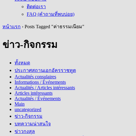
ติดต่อเรา
FAQ (คำถามที่พบบ่อย)
หน้าแรก
›
Posts Tagged "ค่าธรรมเนียม"
ข่าว-กิจกรรม
ทั้งหมด
ประกาศสถานเอกอัครราชทูต
Actualités consulaires
Informations / Événements
Actualités / Articles intéressants
Articles intéressants
Actualités / Événements
Main
uncategorized
ข่าว-กิจกรรม
บทความน่าสนใจ
ข่าวกงสุล