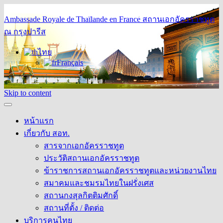
Ambassade Royale de Thaïlande en France
สถานเอกอัครราชทูต
ณ กรุงปารีส
ไทย
Français
Skip to content
หน้าแรก
เกี่ยวกับ สอท.
สารจากเอกอัครราชทูต
ประวัติสถานเอกอัครราชทูต
ข้าราชการสถานเอกอัครราชทูตและหน่วยงานไทย
สมาคมและชมรมไทยในฝรั่งเศส
สถานกงสุลกิตติมศักดิ์
สถานที่ตั้ง / ติดต่อ
บริการคนไทย