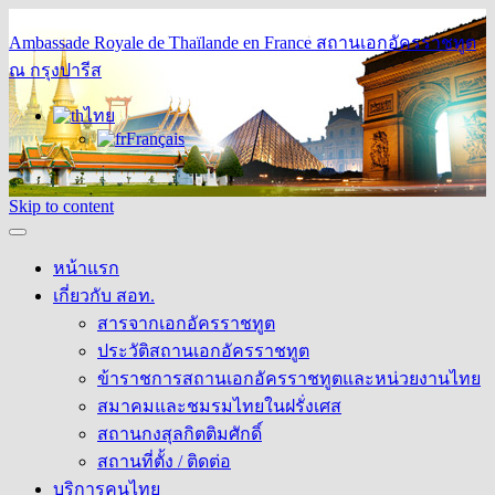
Ambassade Royale de Thaïlande en France
สถานเอกอัครราชทูต
ณ กรุงปารีส
ไทย
Français
Skip to content
หน้าแรก
เกี่ยวกับ สอท.
สารจากเอกอัครราชทูต
ประวัติสถานเอกอัครราชทูต
ข้าราชการสถานเอกอัครราชทูตและหน่วยงานไทย
สมาคมและชมรมไทยในฝรั่งเศส
สถานกงสุลกิตติมศักดิ์
สถานที่ตั้ง / ติดต่อ
บริการคนไทย