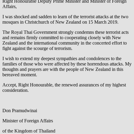
Right Honourable Deputy Prime Minister and Minister of Foreign
Affairs,
I was shocked and sadden to learn of the terrorist attacks at the two
mosques in Christchurch of New Zealand on 15 March 2019.
The Royal Thai Government strongly condemns these terrorist acts
and remains firmly committed to cooperating closely with New
Zealand and the international community in the concerted effort to
fight against the scourge of terrorism.
I wish to extend my deepest sympathies and condolences to the
families of those who were affected by these horrendous attacks. My
thoughts and prayers are with the people of New Zealand in this
bereaved moment.
Accept, Right Honourable, the renewed assurances of my highest
consideration.
Don Pramudwinai
Minister of Foreign Affairs
of the Kingdom of Thailand