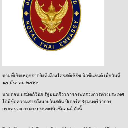
ตามที่เกิดเหตุกราดยิงที่เมืองไครสต์เชิร์ช นิวซีแลนด์ เมื่อวันที่
๑๕ มีนาคม ๒๕๖๒
นายดอน ปรมัตถ์วินัย รัฐมนตรีว่าการกระทรวงการต่างประเทศ
ได้มีข้อความสารถึงนายวินสตัน ปีเตอร์ส รัฐมนตรีว่าการ
กระทรวงการต่างประเทศนิวซีแลนด์ ดังนี้