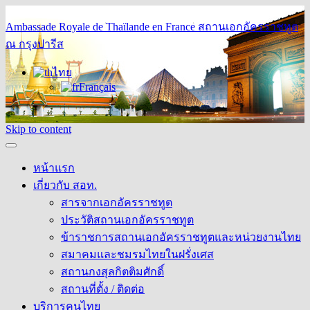
Ambassade Royale de Thaïlande en France
สถานเอกอัครราชทูต
ณ กรุงปารีส
ไทย
Français
Skip to content
หน้าแรก
เกี่ยวกับ สอท.
สารจากเอกอัครราชทูต
ประวัติสถานเอกอัครราชทูต
ข้าราชการสถานเอกอัครราชทูตและหน่วยงานไทย
สมาคมและชมรมไทยในฝรั่งเศส
สถานกงสุลกิตติมศักดิ์
สถานที่ตั้ง / ติดต่อ
บริการคนไทย