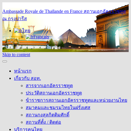
Ambassade Royale de Thaïlande en France
สถานเอกอัครราชทูต
ณ กรุงปารีส
ไทย
Français
Skip to content
หน้าแรก
เกี่ยวกับ สอท.
สารจากเอกอัครราชทูต
ประวัติสถานเอกอัครราชทูต
ข้าราชการสถานเอกอัครราชทูตและหน่วยงานไทย
สมาคมและชมรมไทยในฝรั่งเศส
สถานกงสุลกิตติมศักดิ์
สถานที่ตั้ง / ติดต่อ
บริการคนไทย