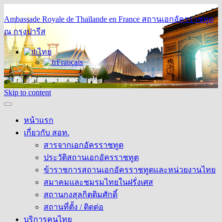
Ambassade Royale de Thaïlande en France
สถานเอกอัครราชทูต
ณ กรุงปารีส
ไทย
Français
Skip to content
หน้าแรก
เกี่ยวกับ สอท.
สารจากเอกอัครราชทูต
ประวัติสถานเอกอัครราชทูต
ข้าราชการสถานเอกอัครราชทูตและหน่วยงานไทย
สมาคมและชมรมไทยในฝรั่งเศส
สถานกงสุลกิตติมศักดิ์
สถานที่ตั้ง / ติดต่อ
บริการคนไทย