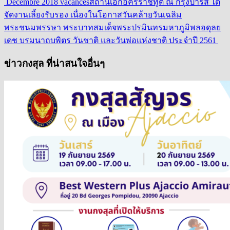
Décembre 2018 vacances
สถานเอกอัครราชทูต ณ กรุงปารีส ได้
จัดงานเลี้ยงรับรอง เนื่องในโอกาสวันคล้ายวันเฉลิม
พระชนมพรรษา พระบาทสมเด็จพระปรมินทรมหาภูมิพลอดุลย
เดช บรมนาถบพิตร วันชาติ และวันพ่อแห่งชาติ ประจำปี 2561
ข่าวกงสุล ที่น่าสนใจอื่นๆ