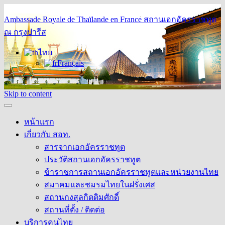
Ambassade Royale de Thaïlande en France
สถานเอกอัครราชทูต
ณ กรุงปารีส
ไทย
Français
Skip to content
หน้าแรก
เกี่ยวกับ สอท.
สารจากเอกอัครราชทูต
ประวัติสถานเอกอัครราชทูต
ข้าราชการสถานเอกอัครราชทูตและหน่วยงานไทย
สมาคมและชมรมไทยในฝรั่งเศส
สถานกงสุลกิตติมศักดิ์
สถานที่ตั้ง / ติดต่อ
บริการคนไทย