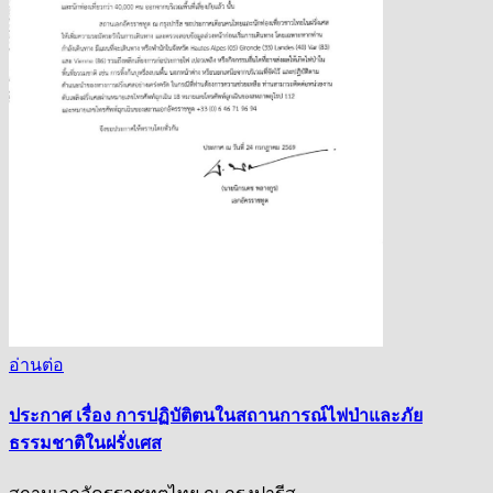
อ่านต่อ
ประกาศ เรื่อง การปฏิบัติตนในสถานการณ์ไฟป่าและภัย
ธรรมชาติในฝรั่งเศส