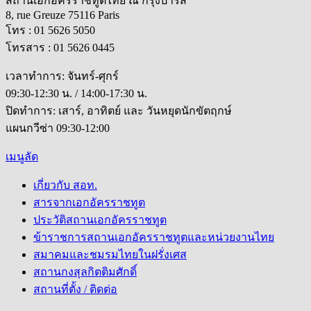
สถานเอกอัครราชทูตไทย ณ กรุงปารีส
8, rue Greuze 75116 Paris
โทร : 01 5626 5050
โทรสาร : 01 5626 0445
เวลาทำการ: จันทร์-ศุกร์
09:30-12:30 น. / 14:00-17:30 น.
ปิดทำการ: เสาร์, อาทิตย์ และ วันหยุดนักขัตฤกษ์
แผนกวีซ่า 09:30-12:00
เมนูลัด
เกี่ยวกับ สอท.
สารจากเอกอัครราชทูต
ประวัติสถานเอกอัครราชทูต
ข้าราชการสถานเอกอัครราชทูตและหน่วยงานไทย
สมาคมและชมรมไทยในฝรั่งเศส
สถานกงสุลกิตติมศักดิ์
สถานที่ตั้ง / ติดต่อ