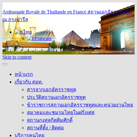
Ambassade Royale de Thaïlande en France
สถานเอกอัครราชทูต
ณ กรุงปารีส
ไทย
Français
Skip to content
หน้าแรก
เกี่ยวกับ สอท.
สารจากเอกอัครราชทูต
ประวัติสถานเอกอัครราชทูต
ข้าราชการสถานเอกอัครราชทูตและหน่วยงานไทย
สมาคมและชมรมไทยในฝรั่งเศส
สถานกงสุลกิตติมศักดิ์
สถานที่ตั้ง / ติดต่อ
บริการคนไทย