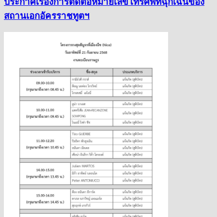
ประกาศเรื่องการติดต่อหมายเลขโทรศัพท์ฉุกเฉินของ
สถานเอกอัครราชทูตฯ