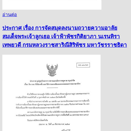
อ่านต่อ
ประกาศ เรื่อง การจัดสมุดลงนามถวายความอาลัย
สมเด็จพระเจ้าลูกเธอ เจ้าฟ้าพัชรกิติยาภา นเรนทิรา
เทพยวดี กรมหลวงราชสาริณีสิริพัชร มหาวัชรราชธิดา