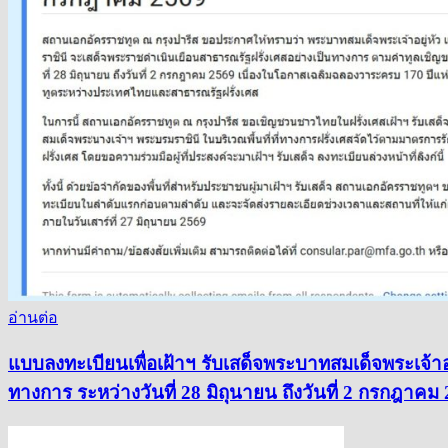
อ่านต่อ
แบบลงทะเบียนเพื่อเฝ้าฯ รับเสด็จพระบาทสมเด็จพระเจ้า
ทางการ ระหว่างวันที่ 28 มิถุนายน ถึงวันที่ 2 กรกฎาคม