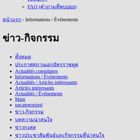
FAQ (คำถามที่พบบ่อย)
หน้าแรก
›
Informations / Événements
ข่าว-กิจกรรม
ทั้งหมด
ประกาศสถานเอกอัครราชทูต
Actualités consulaires
Informations / Événements
Actualités / Articles intéressants
Articles intéressants
Actualités / Événements
Main
uncategorized
ข่าว-กิจกรรม
บทความน่าสนใจ
ข่าวกงสุล
ข่าวประชาสัมพันธ์และกิจกรรมที่น่าสนใจ