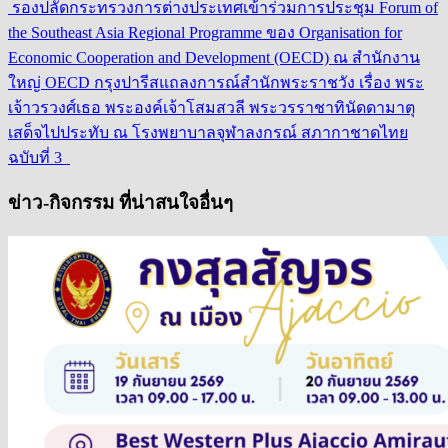
รองปลัดกระทรวงการต่างประเทศเข้าร่วมการประชุม Forum of
the Southeast Asia Regional Programme ของ Organisation for
Economic Cooperation and Development (OECD) ณ สำนักงาน
ใหญ่ OECD กรุงปารีส
แถลงการณ์สำนักพระราชวัง เรื่อง พระ
เจ้าวรวงศ์เธอ พระองค์เจ้าโสมสวลี พระวรราชาทินัดดามาตุ
เสด็จไปประทับ ณ โรงพยาบาลจุฬาลงกรณ์ สภากาชาดไทย
ฉบับที่ 3
ข่าว-กิจกรรม ที่น่าสนใจอื่นๆ