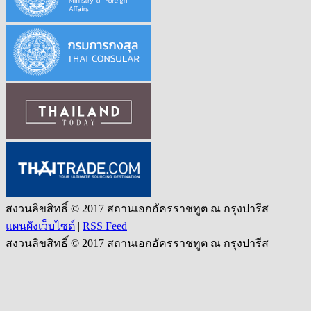
สงวนลิขสิทธิ์ © 2017 สถานเอกอัครราชทูต ณ กรุงปารีส
แผนผังเว็บไซต์
|
RSS Feed
สงวนลิขสิทธิ์ © 2017 สถานเอกอัครราชทูต ณ กรุงปารีส