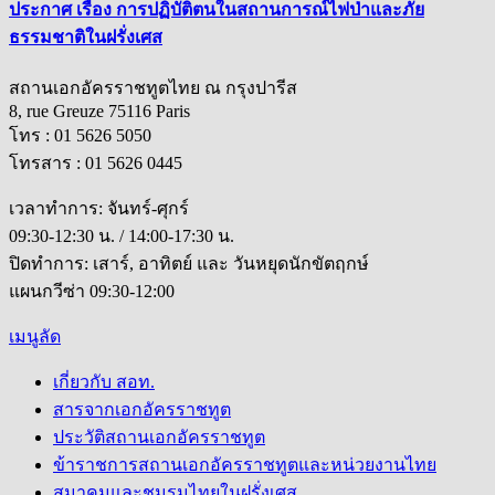
ประกาศ เรื่อง การปฏิบัติตนในสถานการณ์ไฟป่าและภัย
ธรรมชาติในฝรั่งเศส
สถานเอกอัครราชทูตไทย ณ กรุงปารีส
8, rue Greuze 75116 Paris
โทร : 01 5626 5050
โทรสาร : 01 5626 0445
เวลาทำการ: จันทร์-ศุกร์
09:30-12:30 น. / 14:00-17:30 น.
ปิดทำการ: เสาร์, อาทิตย์ และ วันหยุดนักขัตฤกษ์
แผนกวีซ่า 09:30-12:00
เมนูลัด
เกี่ยวกับ สอท.
สารจากเอกอัครราชทูต
ประวัติสถานเอกอัครราชทูต
ข้าราชการสถานเอกอัครราชทูตและหน่วยงานไทย
สมาคมและชมรมไทยในฝรั่งเศส