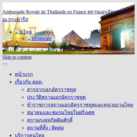
Ambassade Royale de Thaïlande en France
สถานเอกอัครราชทูต
ณ กรุงปารีส
ไทย
Français
Skip to content
หน้าแรก
เกี่ยวกับ สอท.
สารจากเอกอัครราชทูต
ประวัติสถานเอกอัครราชทูต
ข้าราชการสถานเอกอัครราชทูตและหน่วยงานไทย
สมาคมและชมรมไทยในฝรั่งเศส
สถานกงสุลกิตติมศักดิ์
สถานที่ตั้ง / ติดต่อ
บริการคนไทย