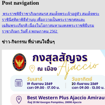
Post navigation
พระราชพิธีราชาภิเษกสมรส สมเด็จพระเจ้าอยู่หัว สมเด็จพระ
ราชินีสุทิดา
พิธีทำบุญ เพื่อถวายเป็นพระราชกุศลและ
เฉลิมพระเกียรติ เนื่องในโอกาสมหามงคลพระราชพิธีบรม
ราชาภิเษก วันที่ 4 พฤษภาคม 2562
ข่าว-กิจกรรม ที่น่าสนใจอื่นๆ