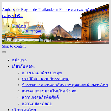
Ambassade Royale de Thaïlande en France
สถานเอกอัครราชทูต
ณ กรุงปารีส
ไทย
Français
Skip to content
หน้าแรก
เกี่ยวกับ สอท.
สารจากเอกอัครราชทูต
ประวัติสถานเอกอัครราชทูต
ข้าราชการสถานเอกอัครราชทูตและหน่วยงานไทย
สมาคมและชมรมไทยในฝรั่งเศส
สถานกงสุลกิตติมศักดิ์
สถานที่ตั้ง / ติดต่อ
บริการคนไทย