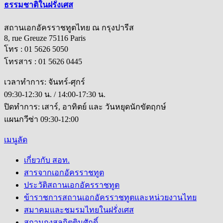
ธรรมชาติในฝรั่งเศส
สถานเอกอัครราชทูตไทย ณ กรุงปารีส
8, rue Greuze 75116 Paris
โทร : 01 5626 5050
โทรสาร : 01 5626 0445
เวลาทำการ: จันทร์-ศุกร์
09:30-12:30 น. / 14:00-17:30 น.
ปิดทำการ: เสาร์, อาทิตย์ และ วันหยุดนักขัตฤกษ์
แผนกวีซ่า 09:30-12:00
เมนูลัด
เกี่ยวกับ สอท.
สารจากเอกอัครราชทูต
ประวัติสถานเอกอัครราชทูต
ข้าราชการสถานเอกอัครราชทูตและหน่วยงานไทย
สมาคมและชมรมไทยในฝรั่งเศส
สถานกงสุลกิตติมศักดิ์