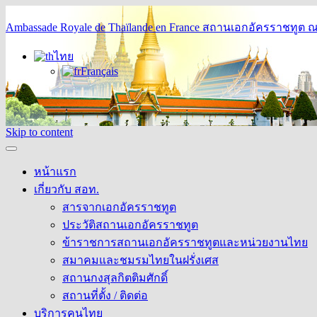
Ambassade Royale de Thaïlande en France
สถานเอกอัครราชทูต ณ 
ไทย
Français
Skip to content
หน้าแรก
เกี่ยวกับ สอท.
สารจากเอกอัครราชทูต
ประวัติสถานเอกอัครราชทูต
ข้าราชการสถานเอกอัครราชทูตและหน่วยงานไทย
สมาคมและชมรมไทยในฝรั่งเศส
สถานกงสุลกิตติมศักดิ์
สถานที่ตั้ง / ติดต่อ
บริการคนไทย