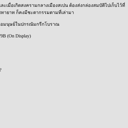
ะเมื่อเกิดสงครามกลางเมืองสเปน ต้องส่งกล่องสมบัติไปเก็บไว้ที่
ิรัชทายาท ก็คงมีชะตากรรมตามที่เล่ามา
rs) อมนุษย์ในปกรณัมกรีกโบราณ
9B (On Display)
?