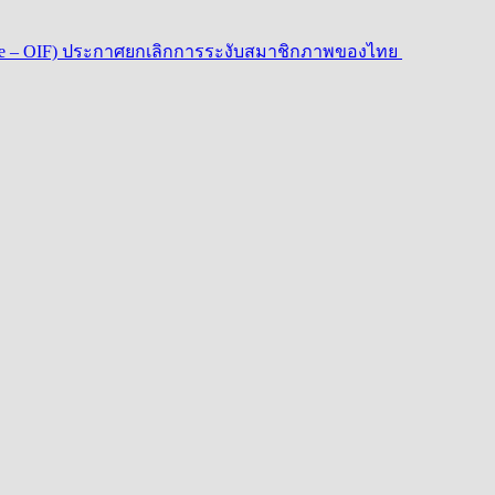
ophonie – OIF) ประกาศยกเลิกการระงับสมาชิกภาพของไทย