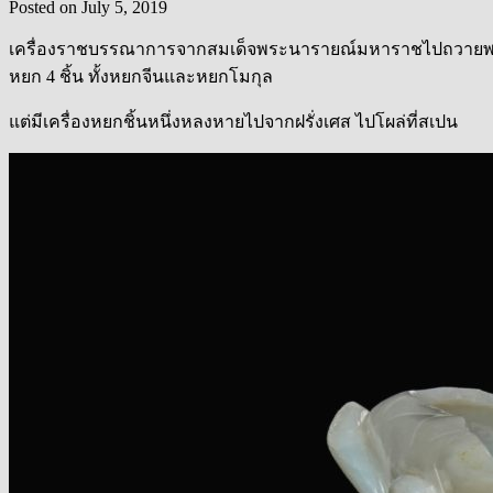
Posted on
July 5, 2019
เครื่องราชบรรณาการจากสมเด็จพระนารายณ์มหาราชไปถวายพระเจ้าหลุย
หยก 4 ชิ้น ทั้งหยกจีนและหยกโมกุล
แต่มีเครื่องหยกชิ้นหนึ่งหลงหายไปจากฝรั่งเศส ไปโผล่ที่สเปน