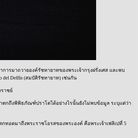
องบรรณาการมาถวายองค์รัชทายาทของพระเจ้ากรุงฝรั่งเศส และพบ
el Delfín (สมบัติรัชทายาท) เช่นกัน
งราชย์
งพิพิธภัณฑ์ปราโดได้อย่างไรนั้นยังไม่พบข้อมูล ระบุแต่ว่า
ายาทตกทอดมาถึงพระราชโอรสของพระองค์ คือพระเจ้าเฟลิเปที่ 5