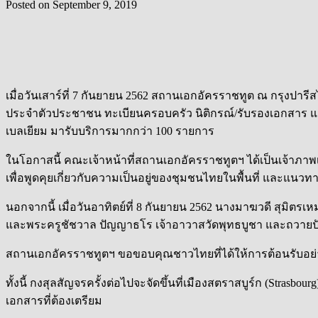
Posted on
September 9, 2019
เมื่อวันเสาร์ที่ 7 กันยายน 2562 สถานเอกอัครราชทูต ณ กรุงปารีสไ
ประจำตัวประชาชน ทะเบียนครอบครัว นิติกรณ์/รับรองเอกสาร แ
เบลเยียม มารับบริการมากกว่า 100 รายการ
ในโอกาสนี้ คณะเจ้าหน้าที่สถานเอกอัครราชทูตฯ ได้เป็นเจ้า
เพื่อพูดคุยเกี่ยวกับความเป็นอยู่ของชุมชนไทยในพื้นที่ และแ
นอกจากนี้ เมื่อวันอาทิตย์ที่ 8 กันยายน 2562 นางมาฆวดี สุมิ
และพระครูชัชวาล ปัญญาธโร เจ้าอาวาสวัดพุทธบูชา และถวายปัจจ
สถานเอกอัครราชทูตฯ ขอขอบคุณชาวไทยที่ได้ให้การต้อนรับอย่า
ทั้งนี้ กงสุลสัญจรครั้งต่อไปจะจัดขึ้นที่เมืองสตราสบูร์ก (Strasbo
เอกสารที่ต้องเตรียม