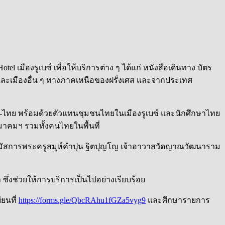
l เมืองรูเบซ์ เพื่อให้บริการต่าง ๆ ได้แก่ หนังสือเดินทาง บัตร
ละเมืองอื่น ๆ ทางภาคเหนือของฝรั่งเศส และจากประเทศ
ไทย พร้อมด้วยตัวแทนชุมชนไทยในเมืองรูเบซ์ และนักศึกษาไทย
าคมฯ รวมทั้งคนไทยในพื้นที่
้านมัสการพระครูสมุห์คำปุน ฐิตปุญโญ เจ้าอาวาสวัดญาณวัฒนาราม
่งช่วยให้การบริการเป็นไปอย่างเรียบร้อย
ียนที่
https://forms.gle/QbcRAhu1fGZa5vyg9
และศึกษารายการ