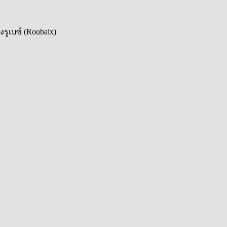
รูเบซ์ (Roubaix)