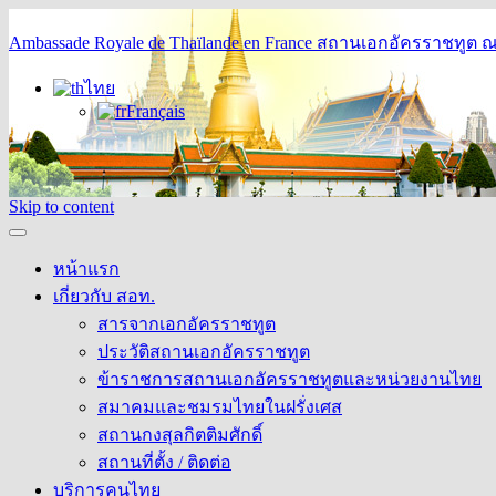
Ambassade Royale de Thaïlande en France
สถานเอกอัครราชทูต ณ 
ไทย
Français
Skip to content
หน้าแรก
เกี่ยวกับ สอท.
สารจากเอกอัครราชทูต
ประวัติสถานเอกอัครราชทูต
ข้าราชการสถานเอกอัครราชทูตและหน่วยงานไทย
สมาคมและชมรมไทยในฝรั่งเศส
สถานกงสุลกิตติมศักดิ์
สถานที่ตั้ง / ติดต่อ
บริการคนไทย