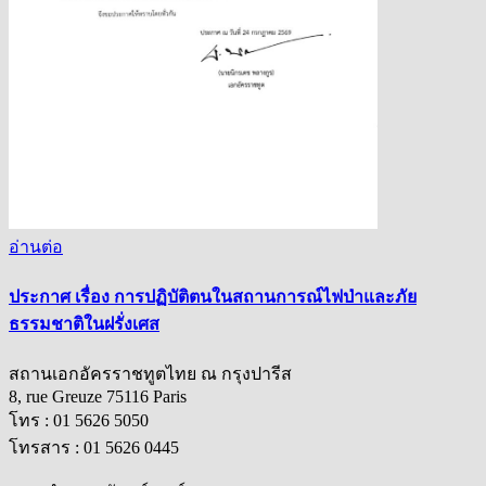
อ่านต่อ
ประกาศ เรื่อง การปฏิบัติตนในสถานการณ์ไฟป่าและภัย
ธรรมชาติในฝรั่งเศส
สถานเอกอัครราชทูตไทย ณ กรุงปารีส
8, rue Greuze 75116 Paris
โทร : 01 5626 5050
โทรสาร : 01 5626 0445