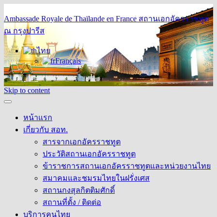
Ambassade Royale de Thaïlande en France
สถานเอกอัครราชทูต
ณ กรุงปารีส
ไทย
Français
Skip to content
หน้าแรก
เกี่ยวกับ สอท.
สารจากเอกอัครราชทูต
ประวัติสถานเอกอัครราชทูต
ข้าราชการสถานเอกอัครราชทูตและหน่วยงานไทย
สมาคมและชมรมไทยในฝรั่งเศส
สถานกงสุลกิตติมศักดิ์
สถานที่ตั้ง / ติดต่อ
บริการคนไทย