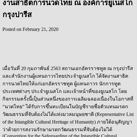
งานสาธิตการนวดไทย ณ องค์การยูเนสโก
กรุงปารีส
Posted on
February 21, 2020
เมื่อวันที่ 20 กุมภาพันธ์ 2563 สถานเอกอัครราชทูต ณ กรุงปารีส
และสำนักงานผู้แทนถาวรไทยประจำยูเนสโก ได้จัดงานสาธิต
การนวดไทยให้แก่เอกอัครราชทูต ผู้แทนถาวร นักการทูต
ประเทศต่างๆ ประจำยูเนสโก และเจ้าหน้าที่ของยูเนสโก โดย
กิจกรรมครั้งนี้เปฺ็นส่วนหนึ่งของการเฉลิมฉลองเนื่องในโอกาสที่
“นวดไทย” ได้รับการขึ้นทะเบียนในบัญชีรายชื่อตัวแทนมรดก
วัฒนธรรมที่จับต้องไม่ได้แห่งมวลมนุษยชาติ (Representative List
of the Intangible Cultural Heritage of Humanity) ภายใต้อนุสัญญา
ว่าด้วยการสงวนรักษามรดกวัฒนธรรมที่จ
ับต้องไม่ได้
(Convention for the Safeguarding of the Intangible Cultural