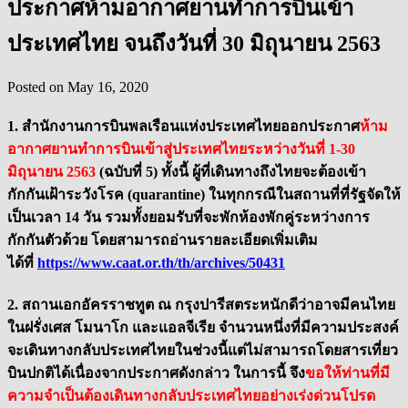
ประกาศห้ามอากาศยานทำการบินเข้า
ประเทศไทย จนถึงวันที่ 30 มิถุนายน 2563
Posted on
May 16, 2020
1. สำนักงานการบินพลเรือนแห่งประเทศไทยออกประกาศ
ห้าม
อากาศยานทำการบินเข้าสู่ประเทศไทยระหว่างวันที่ 1-30
มิถุนายน 2563
(ฉบับที่ 5)
ทั้งนี้ ผู้ที่เดินทางถึงไทยจะต้องเข้า
กักกันเฝ้าระวังโรค (quarantine) ในทุกกรณีในสถานที่ที่รัฐจัดให้
เป็นเวลา 14 วัน รวมทั้งยอมรับที่จะพักห้องพักคู่ระหว่างการ
กักกันตัวด้วย โดยสามารถอ่านรายละเอียดเพิ่มเติม
ได้ที่
https://www.caat.or.th/th/archives/50431
2. สถานเอกอัครราชทูต ณ กรุงปารีสตระหนักดีว่าอาจมีคนไทย
ในฝรั่งเศส โมนาโก และแอลจีเรีย จำนวนหนึ่งที่มีความประสงค์
จะเดินทางกลับประเทศไทยในช่วงนี้แต่ไม่สามารถโดยสารเที่ยว
บินปกติได้เนื่องจากประกาศดังกล่าว ในการนี้ จึง
ขอให้ท่านที่มี
ความจำเป็นต้องเดินทางกลับประเทศไทยอย่างเร่งด่วนโปรด