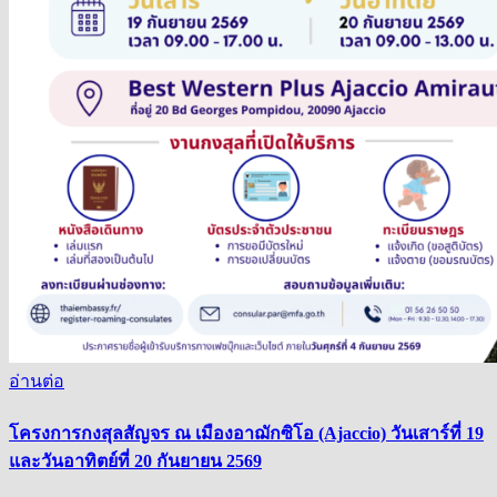
อ่านต่อ
โครงการกงสุลสัญจร ณ เมืองอาฌักซิโอ (Ajaccio) วันเสาร์ที่ 19
และวันอาทิตย์ที่ 20 กันยายน 2569