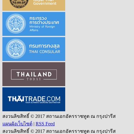
สงวนลิขสิทธิ์ © 2017 สถานเอกอัครราชทูต ณ กรุงปารีส
แผนผังเว็บไซต์
|
RSS Feed
สงวนลิขสิทธิ์ © 2017 สถานเอกอัครราชทูต ณ กรุงปารีส