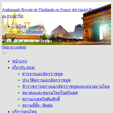
Ambassade Royale de Thaïlande en France
สถานเอกอัครราชทูต
ณ กรุงปารีส
ไทย
Français
Skip to content
หน้าแรก
เกี่ยวกับ สอท.
สารจากเอกอัครราชทูต
ประวัติสถานเอกอัครราชทูต
ข้าราชการสถานเอกอัครราชทูตและหน่วยงานไทย
สมาคมและชมรมไทยในฝรั่งเศส
สถานกงสุลกิตติมศักดิ์
สถานที่ตั้ง / ติดต่อ
บริการคนไทย