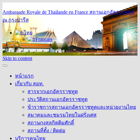
Ambassade Royale de Thaïlande en France
สถานเอกอัครราชทูต
ณ กรุงปารีส
ไทย
Français
Skip to content
หน้าแรก
เกี่ยวกับ สอท.
สารจากเอกอัครราชทูต
ประวัติสถานเอกอัครราชทูต
ข้าราชการสถานเอกอัครราชทูตและหน่วยงานไทย
สมาคมและชมรมไทยในฝรั่งเศส
สถานกงสุลกิตติมศักดิ์
สถานที่ตั้ง / ติดต่อ
บริการคนไทย