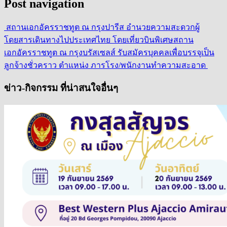
Post navigation
สถานเอกอัครราชทูต ณ กรุงปารีส อำนวยความสะดวกผู้
โดยสารเดินทางไปประเทศไทย โดยเที่ยวบินพิเศษ
สถาน
เอกอัครราชทูต ณ กรุงบรัสเซลส์ รับสมัครบุคคลเพื่อบรรจุเป็น
ลูกจ้างชั่วคราว ตำแหน่ง ภารโรง/พนักงานทำความสะอาด
ข่าว-กิจกรรม ที่น่าสนใจอื่นๆ