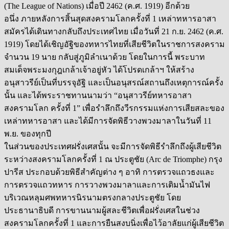
(The League of Nations) เมื่อปี 2462 (ค.ศ. 1919) อีกด้วย
อนึ่ง ภายหลังการสิ้นสุดสงครามโลกครั้งที่ 1 เหล่าทหารอาสา
สมัครได้เดินทางกลับถึงประเทศไทย เมื่อวันที่ 21 ก.ย. 2462 (ค.ศ.
1919) โดยได้เชิญอัฐิของทหารไทยที่เสียชีวิตในราชการสงคราม
จำนวน 19 นาย กลับสู่ภูมิลำเนาด้วย โดยในการนี้ พระบาท
สมเด็จพระมงกุฎเกล้าเจ้าอยู่หัว ได้โปรดเกล้าฯ ให้สร้าง
อนุสาวรีย์เป็นที่บรรจุอัฐิ และเป็นอนุสรณ์สถานถึงเหตุการณ์ครั้ง
นั้น และได้พระราชทานนามว่า “อนุสาวรีย์ทหารอาสา
สงครามโลก ครั้งที่ 1” เพื่อรำลึกถึงวีรกรรมแห่งการเสียสละของ
เหล่าทหารอาสา และได้มีการจัดพิธีวางพวงมาลาในวันที่ 11
พ.ย. ของทุกปี
ในส่วนของประเทศฝรั่งเศสนั้น จะมีการจัดพิธีรำลึกถึงผู้เสียชีวิต
ระหว่างสงครามโลกครั้งที่ 1 ณ ประตูชัย (Arc de Triomphe) กรุง
ปารีส ประกอบด้วยพิธีสำคัญต่าง ๆ อาทิ การตรวจแถวธงและ
การตรวจแถวทหาร การวางพวงมาลาและการเติมน้ำมันไฟ
บริเวณหลุมศพทหารนิรนามตรงกลางประตูชัย โดย
ประธานาธิบดี การขานนามผู้สละชีวิตเพื่อฝรั่งเศสในช่วง
สงครามโลกครั้งที่ 1 และการยืนสงบนิ่งเพื่อไว้อาลัยแก่ผู้เสียชีวิต