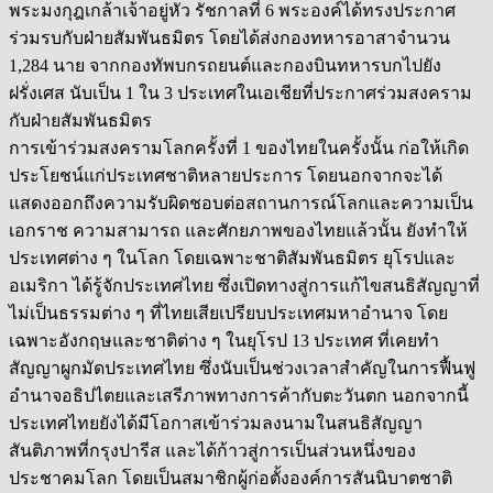
พระมงกุฎเกล้าเจ้าอยู่หัว รัชกาลที่ 6 พระองค์ได้ทรงประกาศ
ร่วมรบกับฝ่ายสัมพันธมิตร โดยได้ส่งกองทหารอาสาจำนวน
1,284 นาย จากกองทัพบกรถยนต์และกองบินทหารบกไปยัง
ฝรั่งเศส นับเป็น 1 ใน 3 ประเทศในเอเชียที่ประกาศร่วมสงคราม
กับฝ่ายสัมพันธมิตร
การเข้าร่วมสงครามโลกครั้งที่ 1 ของไทยในครั้งนั้น ก่อให้เกิด
ประโยชน์แก่ประเทศชาติหลายประการ โดยนอกจากจะได้
แสดงออกถึงความรับผิดชอบต่อสถานการณ์โลกและความเป็น
เอกราช ความสามารถ และศักยภาพของไทยแล้วนั้น ยังทำให้
ประเทศต่าง ๆ ในโลก โดยเฉพาะชาติสัมพันธมิตร ยุโรปและ
อเมริกา ได้รู้จักประเทศไทย ซึ่งเปิดทางสู่การแก้ไขสนธิสัญญาที่
ไม่เป็นธรรมต่าง ๆ ที่ไทยเสียเปรียบประเทศมหาอำนาจ โดย
เฉพาะอังกฤษและชาติต่าง ๆ ในยุโรป 13 ประเทศ ที่เคยทำ
สัญญาผูกมัดประเทศไทย ซึ่งนับเป็นช่วงเวลาสำคัญในการฟื้นฟู
อำนาจอธิปไตยและเสรีภาพทางการค้ากับตะวันตก นอกจากนี้
ประเทศไทยยังได้มีโอกาสเข้าร่วมลงนามในสนธิสัญญา
สันติภาพที่กรุงปารีส และได้ก้าวสู่การเป็นส่วนหนึ่งของ
ประชาคมโลก โดยเป็นสมาชิกผู้ก่อตั้งองค์การสันนิบาตชาติ