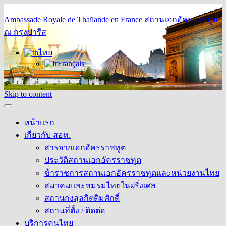
Ambassade Royale de Thaïlande en France
สถานเอกอัครราชทูต
ณ กรุงปารีส
ไทย
Français
Skip to content
หน้าแรก
เกี่ยวกับ สอท.
สารจากเอกอัครราชทูต
ประวัติสถานเอกอัครราชทูต
ข้าราชการสถานเอกอัครราชทูตและหน่วยงานไทย
สมาคมและชมรมไทยในฝรั่งเศส
สถานกงสุลกิตติมศักดิ์
สถานที่ตั้ง / ติดต่อ
บริการคนไทย